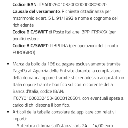
Codice IBAN
: IT54D0760103200000000809020
Causale del versamento
: Richiesta cittadinanza per
matrimonio ex art. 5 L. 91/1992 e nome e cognome del
richiedente
Codice BIC/SWIFT
di Poste Italiane: BPPIITRRXXX (per
bonifici esteri)
Codice BIC/SWIFT
: PIBPITRA (per operazioni del circuito
EUROGIRO)
Marca da bollo da 16€ da pagare esclusivamente tramite
PagoPa all’Agenzia delle Entrate durante la compilazione
della domanda oppure tramite sticker adesivo acquistato in
Italia oppure tramite bonifico sul conto corrente della
Banca d’Italia, codice IBAN:
IT07Y0100003245348008120501, con eventuali spese a
carico di chi dispone il bonifico.
Articoli della tabella consolare da applicare con relativi
importi:
– Autentica di firma sull’istanza: art. 24 – 14,00 euro