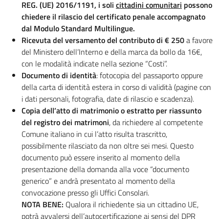
REG. (UE) 2016/1191, i soli
cittadini comunitari
possono
chiedere il rilascio del certificato penale accompagnato
dal Modulo Standard Multilingue.
Ricevuta del versamento del contributo di € 250
a favore
del Ministero dell’Interno e della marca da bollo da 16€,
con le modalità indicate nella sezione “Costi”.
Documento di identità
: fotocopia del passaporto oppure
della carta di identità estera in corso di validità (pagine con
i dati personali, fotografia, date di rilascio e scadenza).
Copia dell’atto di matrimonio o estratto per riassunto
del registro dei matrimoni
, da richiedere al competente
Comune italiano in cui l’atto risulta trascritto,
possibilmente rilasciato da non oltre sei mesi. Questo
documento può essere inserito al momento della
presentazione della domanda alla voce “documento
generico” e andrà presentato al momento della
convocazione presso gli Uffici Consolari.
NOTA BENE:
Qualora il richiedente sia un cittadino UE,
potrà avvalersi dell’autocertificazione ai sensi del DPR