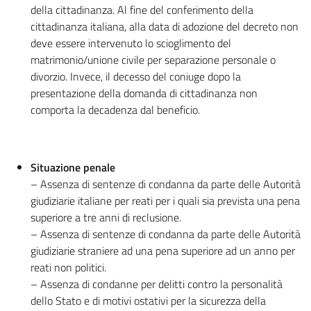
della cittadinanza. Al fine del conferimento della
cittadinanza italiana, alla data di adozione del decreto non
deve essere intervenuto lo scioglimento del
matrimonio/unione civile per separazione personale o
divorzio. Invece, il decesso del coniuge dopo la
presentazione della domanda di cittadinanza non
comporta la decadenza dal beneficio.
Situazione penale
– Assenza di sentenze di condanna da parte delle Autorità
giudiziarie italiane per reati per i quali sia prevista una pena
superiore a tre anni di reclusione.
– Assenza di sentenze di condanna da parte delle Autorità
giudiziarie straniere ad una pena superiore ad un anno per
reati non politici.
– Assenza di condanne per delitti contro la personalità
dello Stato e di motivi ostativi per la sicurezza della