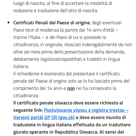
luogo di nascita, al fine di accertare la modalità di
redazione e traduzione dell’atto di nascita.
Certificati Penali del Paese di origine
, degli eventuali
Paesi terzi di residenza (a partire dai 14 anni d’età) –
tranne l’Italia – e dei Paesi di cui si possiede la
cittadinanza, in originale, rilasciati inderogabilmente da non
oltre sei mesi prima della presentazione della domanda,
debitamente legalizzati/apostillati e tradotti in lingua
italiana.
Il richiedente è esonerato dal presentare il certificato
penale del Paese di origine solo se lo ha lasciato prima del
compimento dei 14 anni e
non
ne ha conservato la
cittadinanza.
Il certificato penale slovacco deve essere richiesto al
seguente link:
Poskytovanie výpisu z registra trestov –
Verejný portál GP SR (gov.sk)
e deve essere munito di
traduzione in lingua italiana effettuata da un
traduttore
giurato
operante in Repubblica Slovacca.
Ai sensi del