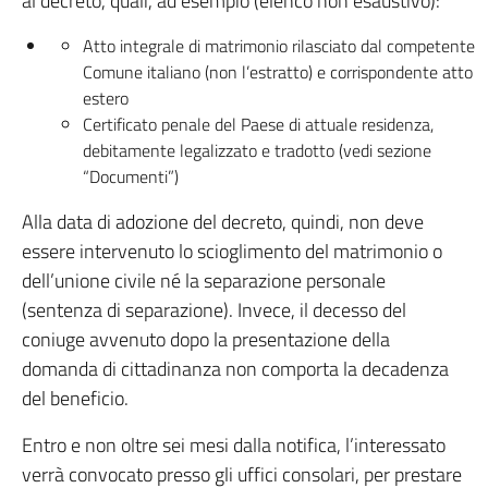
al decreto, quali, ad esempio (elenco non esaustivo):
Atto integrale di matrimonio rilasciato dal competente
Comune italiano (non l’estratto) e corrispondente atto
estero
Certificato penale del Paese di attuale residenza,
debitamente legalizzato e tradotto (vedi sezione
“Documenti”)
Alla data di adozione del decreto, quindi, non deve
essere intervenuto lo scioglimento del matrimonio o
dell’unione civile né la separazione personale
(sentenza di separazione). Invece, il decesso del
coniuge avvenuto dopo la presentazione della
domanda di cittadinanza non comporta la decadenza
del beneficio.
Entro e non oltre sei mesi dalla notifica, l’interessato
verrà convocato presso gli uffici consolari, per prestare