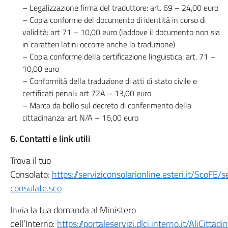
– Legalizzazione firma del traduttore: art. 69 – 24,00 euro
– Copia conforme del documento di identità in corso di
validità: art 71 – 10,00 euro (laddove il documento non sia
in caratteri latini occorre anche la traduzione)
– Copia conforme della certificazione linguistica: art. 71 –
10,00 euro
– Conformità della traduzione di atti di stato civile e
certificati penali: art 72A – 13,00 euro
– Marca da bollo sul decreto di conferimento della
cittadinanza: art N/A – 16,00 euro
6. Contatti e link utili
Trova il tuo
Consolato:
https://serviziconsolarionline.esteri.it/ScoFE/
consulate.sco
Invia la tua domanda al Ministero
dell’Interno:
https://portaleservizi.dlci.interno.it/AliCitt