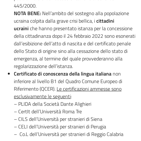
445/2000.
NOTA BENE
:
Nell’ambito del sostegno alla popolazione
ucraina colpita dalla grave crisi bellica, i
cittadini
ucraini
che hanno presentato istanza per la concessione
della cittadinanza dopo il 24 febbraio 2022 sono esonerati
dall’esibizione dell’atto di nascita e del certificato penale
dello Stato di origine sino alla cessazione dello stato di
emergenza, al termine del quale provvederanno alla
regolarizzazione dell’istanza.
Certificato di conoscenza della lingua italiana
non
inferiore al livello B1 del Quadro Comune Europeo di
Riferimento (QCER).
Le certificazioni ammesse sono
esclusivamente le seguenti
:
– PLIDA della Società Dante Alighieri
– CertIt dell’Università Roma Tre
– CILS dell’Università per stranieri di Siena
– CELI dell’Università per stranieri di Perugia
– Co.L dell’Università per stranieri di Reggio Calabria