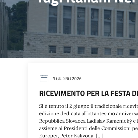
9 GIUGNO 2026
RICEVIMENTO PER LA FESTA D
Si è tenuto il 2 giugno il tradizionale ricev
edizione dedicata all’ottantesimo anniversar
Repubblica Slovacca Ladislav Kamenický e l
assieme ai Presidenti delle Commissioni per g
Europei, Peter Kalivoda, […]