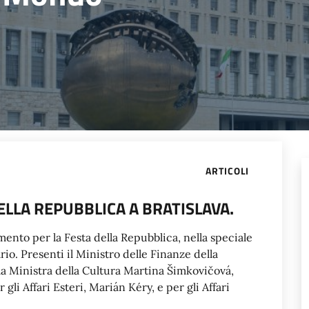
ARTICOLI
ELLA REPUBBLICA A BRATISLAVA.
imento per la Festa della Repubblica, nella speciale
io. Presenti il Ministro delle Finanze della
a Ministra della Cultura Martina Šimkovičová,
li Affari Esteri, Marián Kéry, e per gli Affari