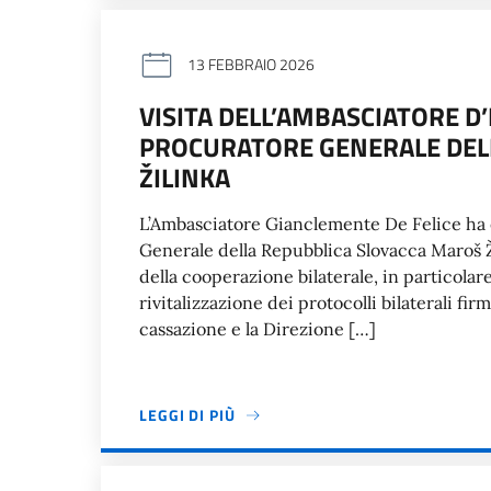
13 FEBBRAIO 2026
VISITA DELL’AMBASCIATORE D’
PROCURATORE GENERALE DEL
ŽILINKA
L’Ambasciatore Gianclemente De Felice ha ef
Generale della Repubblica Slovacca Maroš Ži
della cooperazione bilaterale, in particolare
rivitalizzazione dei protocolli bilaterali fi
cassazione e la Direzione […]
LEGGI DI PIÙ