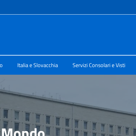
e menù
 Bratislava
mo
Italia e Slovacchia
Servizi Consolari e Visti
el Mondo