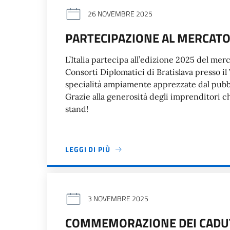
26 NOVEMBRE 2025
PARTECIPAZIONE AL MERCATO 
L’Italia partecipa all’edizione 2025 del mer
Consorti Diplomatici di Bratislava presso il
specialità ampiamente apprezzate dal pubbli
Grazie alla generosità degli imprenditori c
stand!
LEGGI DI PIÙ
3 NOVEMBRE 2025
COMMEMORAZIONE DEI CADUTI