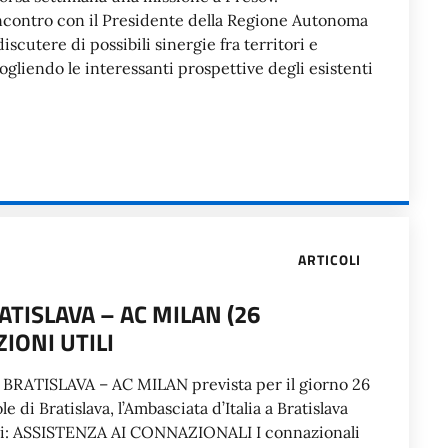
incontro con il Presidente della Regione Autonoma
iscutere di possibili sinergie fra territori e
cogliendo le interessanti prospettive degli esistenti
ARTICOLI
ATISLAVA – AC MILAN (26
IONI UTILI
N BRATISLAVA – AC MILAN prevista per il giorno 26
di Bratislava, l’Ambasciata d’Italia a Bratislava
tili: ASSISTENZA AI CONNAZIONALI I connazionali