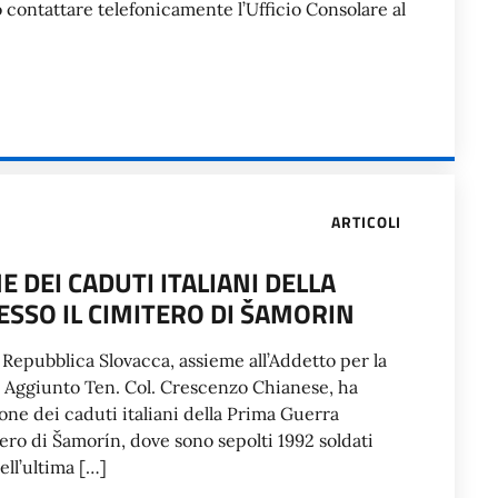
contattare telefonicamente l’Ufficio Consolare al
ARTICOLI
DEI CADUTI ITALIANI DELLA
SSO IL CIMITERO DI ŠAMORIN
 Repubblica Slovacca, assieme all’Addetto per la
to Aggiunto Ten. Col. Crescenzo Chianese, ha
ne dei caduti italiani della Prima Guerra
ero di Šamorín, dove sono sepolti 1992 soldati
ell’ultima […]