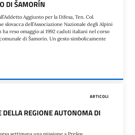
RO DI ŠAMORÍN
’Addetto Aggiunto per la Difesa, Ten. Col.
e slovacca dell’Associazione Nazionale degli Alpini
ha reso omaggio ai 1992 caduti italiani nel corso
o comunale di Šamorín. Un gesto simbolicamente
ARTICOLI
E DELLA REGIONE AUTONOMA DI
corsa settimana una missione a Prešov.