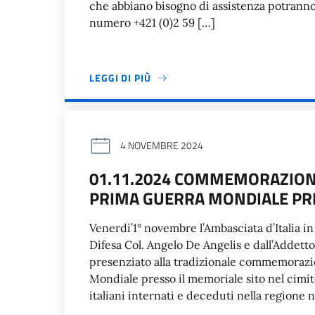
che abbiano bisogno di assistenza potranno 
numero +421 (0)2 59 […]
LEGGI DI PIÙ
4 NOVEMBRE 2024
01.11.2024 COMMEMORAZIONE 
PRIMA GUERRA MONDIALE PRE
Venerdì’1° novembre l’Ambasciata d’Italia in
Difesa Col. Angelo De Angelis e dall’Addet
presenziato alla tradizionale commemorazio
Mondiale presso il memoriale sito nel cimit
italiani internati e deceduti nella regione n