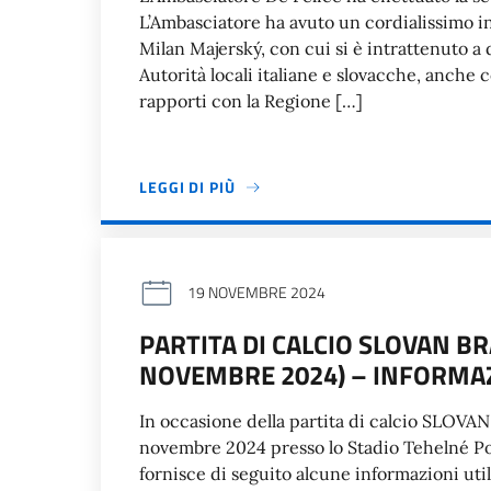
L’Ambasciatore ha avuto un cordialissimo 
Milan Majerský, con cui si è intrattenuto a d
Autorità locali italiane e slovacche, anche 
rapporti con la Regione […]
LEGGI DI PIÙ
19 NOVEMBRE 2024
PARTITA DI CALCIO SLOVAN BR
NOVEMBRE 2024) – INFORMAZ
In occasione della partita di calcio SLOVA
novembre 2024 presso lo Stadio Tehelné Pole 
fornisce di seguito alcune informazioni u