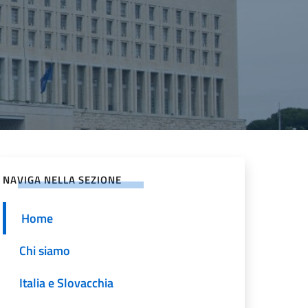
NAVIGA NELLA SEZIONE
Home
Chi siamo
Italia e Slovacchia