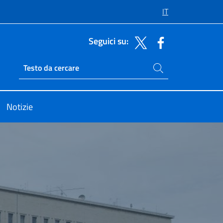
IT
Seguici su:
Cerca nel sito
Ricerca sito live
Notizie