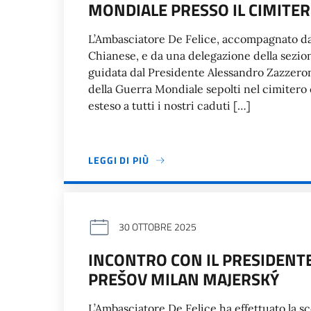
MONDIALE PRESSO IL CIMITE
L’Ambasciatore De Felice, accompagnato dall
Chianese, e da una delegazione della sezion
guidata dal Presidente Alessandro Zazzeron 
della Guerra Mondiale sepolti nel cimiter
esteso a tutti i nostri caduti […]
LEGGI DI PIÙ
30 OTTOBRE 2025
INCONTRO CON IL PRESIDENT
PREŠOV MILAN MAJERSKÝ
L’Ambasciatore De Felice ha effettuato la s