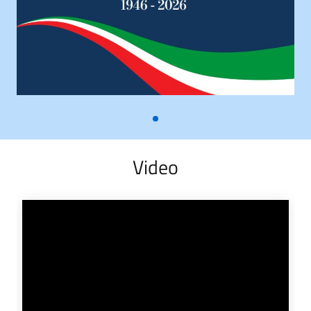
Video