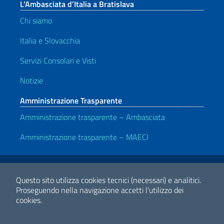
L’Ambasciata d’Italia a Bratislava
Chi siamo
Italia e Slovacchia
Servizi Consolari e Visti
Notizie
Amministrazione Trasparente
Amministrazione trasparente – Ambasciata
Amministrazione trasparente – MAECI
Link Utili
Note legali
Privacy e cookie policy
Dichiarazione di accessibilità
Questo sito utilizza cookies tecnici (necessari) e analitici.
Proseguendo nella navigazione accetti l'utilizzo dei
cookies.
2026 Copyright Ministero degli Affari Esteri e della Cooperazione