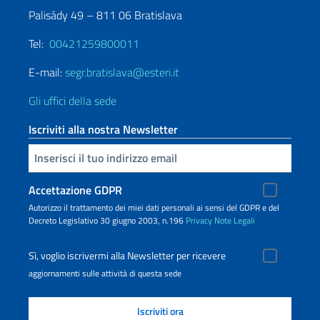
Palisády 49 – 811 06 Bratislava
Tel:
00421259800011
E-mail:
segr.bratislava@esteri.it
Gli uffici della sede
Iscriviti alla nostra Newsletter
Inserisci la tua email
Accettazione GDPR
Autorizzo il trattamento dei miei dati personali ai sensi del GDPR e del
Decreto Legislativo 30 giugno 2003, n.196
Privacy
Note Legali
Sì, voglio iscrivermi alla Newsletter per ricevere
aggiornamenti sulle attività di questa sede