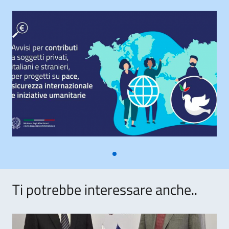
Ti potrebbe interessare anche..