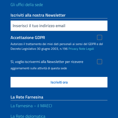
Gli uffici della sede
Iscriviti alla nostra Newsletter
Inserisci la tua email
Accettazione GDPR
Autorizzo il trattamento dei miei dati personali ai sensi del GDPR e del
Decreto Legislativo 30 giugno 2003, n.196
Privacy
Note Legali
Sì, voglio iscrivermi alla Newsletter per ricevere
aggiornamenti sulle attività di questa sede
La Rete Farnesina
La Farnesina – il MAECI
La Rete diplomatica