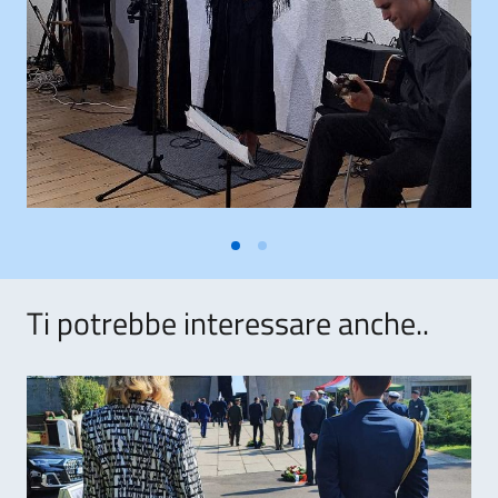
Ti potrebbe interessare anche..