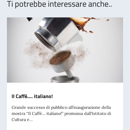
Ti potrebbe interessare anche..
Il Caffè…. italiano!
Grande successo di pubblico all’inaugurazione della
mostra “Il Caffè… italiano!” promossa dall’Istituto di
Cultura e...