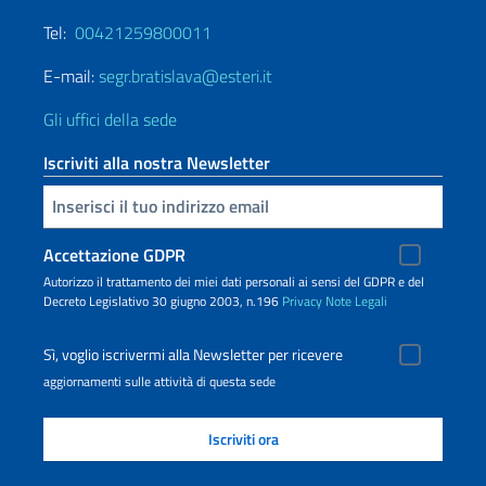
Tel:
00421259800011
E-mail:
segr.bratislava@esteri.it
Gli uffici della sede
Iscriviti alla nostra Newsletter
Inserisci la tua email
Accettazione GDPR
Autorizzo il trattamento dei miei dati personali ai sensi del GDPR e del
Decreto Legislativo 30 giugno 2003, n.196
Privacy
Note Legali
Sì, voglio iscrivermi alla Newsletter per ricevere
aggiornamenti sulle attività di questa sede