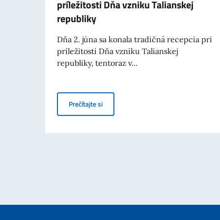
príležitosti Dňa vzniku Talianskej
republiky
Dňa 2. júna sa konala tradičná recepcia pri
príležitosti Dňa vzniku Talianskej
republiky, tentoraz v...
Recepcia usporiadaná v Bratislave pri pr
Prečítajte si