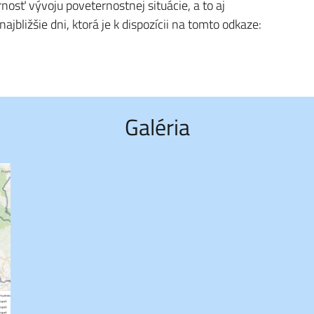
osť vývoju poveternostnej situácie, a to aj
jbližšie dni, ktorá je k dispozícii na tomto odkaze:
Galéria