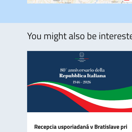
You might also be intereste
Recepcia usporiadaná v Bratislave pri