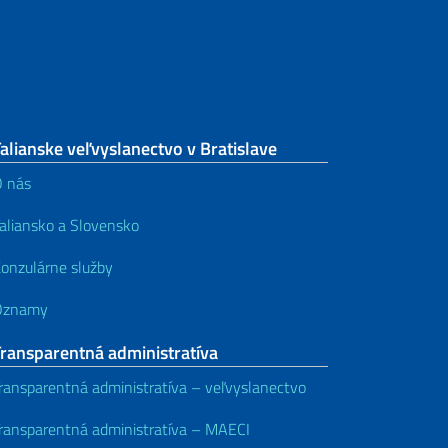
alianske veľvyslanectvo v Bratislave
 nás
aliansko a Slovensko
onzulárne služby
Oznamy
Transparentná administratíva
ransparentná administratíva – veľvyslanectvo
ransparentná administratíva – MAECI