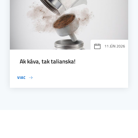
11 JÚN 2026
Ak káva, tak talianska!
VIAC