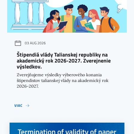
03 AUG 2026
Štipendiá vlády Talianskej republiky na
akademický rok 2026-2027. Zverejnenie
výsledkov.
Zverejňujeme výsledky výberového konania
štipendistov talianskej vlády na akademický rok
2026-2027.
VIAC