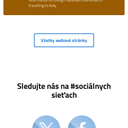
travelling to Italy
Všetky webové stránky
Sledujte nás na #sociálnych
sieťach