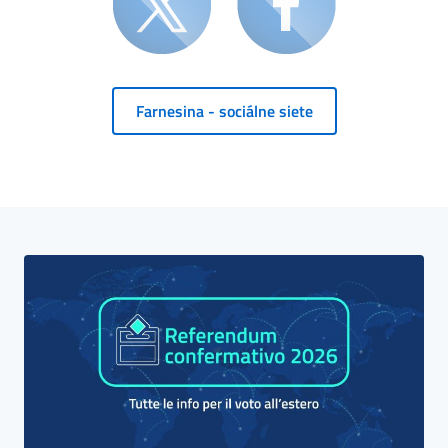
Farnesina - sociálne siete
Blocco Banner