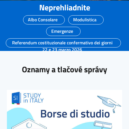
Neprehliadnite
Albo Consolare
Modulistica
Emergenze
Referendum costituzionale confermativo dei giorni
22 e 23 marzo 2026
Oznamy a tlačové správy