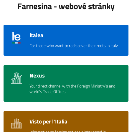
Farnesina - webové stránky
Italea
For those who want to rediscover their roots in Italy
Nexus
Your direct channel with the Foreign Ministry’s and
world’s Trade Offices
Visto per l'Italia
Information to foreign nationals interested in