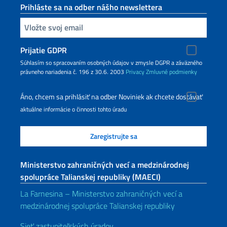
Prihláste sa na odber nášho newslettera
Zadajte vašu emailovú adresu
Prijatie GDPR
Súhlasím so spracovaním osobných údajov v zmysle DGPR a záväzného
právneho nariadenia č. 196 z 30.6. 2003
Privacy
Zmluvné podmienky
Áno, chcem sa prihlásiť na odber Noviniek ak chcete dostávať
aktuálne informácie o činnosti tohto úradu
Ministerstvo zahraničných vecí a medzinárodnej
spolupráce Talianskej republiky (MAECI)
La Farnesina – Ministerstvo zahraničných vecí a
medzinárodnej spolupráce Talianskej republiky
Sieť zastupiteľských úradov