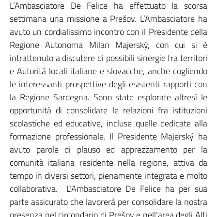
L’Ambasciatore De Felice ha effettuato la scorsa
settimana una missione a Prešov. L’Ambasciatore ha
avuto un cordialissimo incontro con il Presidente della
Regione Autonoma Milan Majerský, con cui si è
intrattenuto a discutere di possibili sinergie fra territori
e Autorità locali italiane e slovacche, anche cogliendo
le interessanti prospettive degli esistenti rapporti con
la Regione Sardegna. Sono state esplorate altresì le
opportunità di consolidare le relazioni fra istituzioni
scolastiche ed educative, incluse quelle dedicate alla
formazione professionale. Il Presidente Majerský ha
avuto parole di plauso ed apprezzamento per la
comunità italiana residente nella regione, attiva da
tempo in diversi settori, pienamente integrata e molto
collaborativa. L’Ambasciatore De Felice ha per sua
parte assicurato che lavorerà per consolidare la nostra
presenza nel circondario di Prešov e nell’area degli Alti