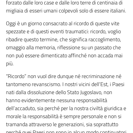
forzato dalle loro case e dalle loro terre di centinaia di
migliaia di esseri umani colpevoli solo di essere italiani.
Oggi è un giorno consacrato al ricordo di queste vite
spezzate e di questi eventi traumatici: ricordo, voglio
ribadire questo termine, che significa raccoglimento,
omaggio alla memoria, riflessione su un passato che
non può essere dimenticato affinché non accada mai
più.
“Ricordo” non vuol dire dunque né recriminazione né
tantomeno revanscismo. I nostri vicini dell’Est, i Paesi
nati dalla dissoluzione dello Stato Jugoslavo, non
hanno evidentemente nessuna responsabilità
dell’accaduto, sia perché per la nostra civiltà giuridica e
morale la responsabilità è sempre personale e non si
tramanda attraverso le generazioni, sia soprattutto
perché quei Paesi non sono in alcun modo continuatori