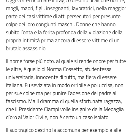
Oggi vorrei ricordare il tragico destino di alcune donne,
mogli, madri, figli, insegnanti, lavoratrici, nella maggior
parte dei casi vittime di atti persecutori per presunte
colpe dei loro congiunti maschi. Donne che hanno
subito l’onta e la ferita profonda della violazione della
propria intimità prima ancora di essere vittime di un
brutale assassinio.
Il nome forse più noto, al quale si rende onore per tutte
le altre, è quello di Norma Cossetto, studentessa
universitaria, innocente di tutto, ma fiera di essere
italiana. Fu seviziata in modo orribile e poi uccisa, non
per sue colpe ma per punire l’adesione del padre al
fascismo. Ma il dramma di quella sfortunata ragazza,
che il Presidente Ciampi volle insignire della Medaglia
d’oro al Valor Civile, non è certo un caso isolato.
Il suo tragico destino la accomuna per esempio a alle