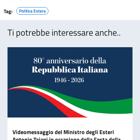
Tag:
Politica Estera
Ti potrebbe interessare anche..
Videomessaggio del Ministro degli Esteri
Antonio Tajani in occasione della Festa della