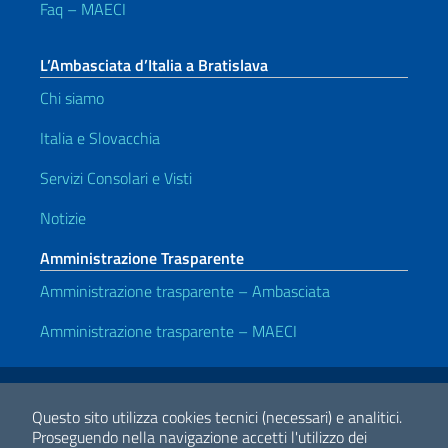
Faq – MAECI
L’Ambasciata d’Italia a Bratislava
Chi siamo
Italia e Slovacchia
Servizi Consolari e Visti
Notizie
Amministrazione Trasparente
Amministrazione trasparente – Ambasciata
Amministrazione trasparente – MAECI
Link Utili
Note legali
Privacy e cookie policy
Dichiarazione di accessibilità
Questo sito utilizza cookies tecnici (necessari) e analitici.
Proseguendo nella navigazione accetti l'utilizzo dei