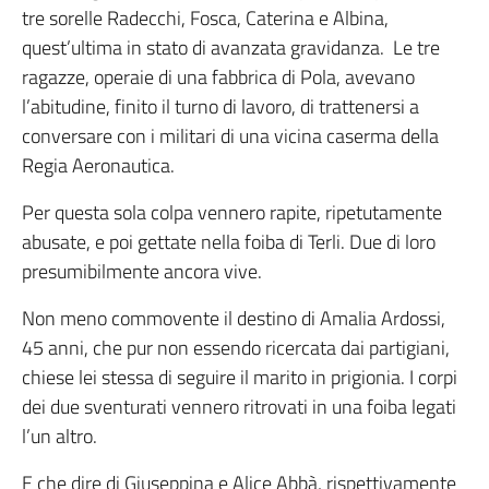
tre sorelle Radecchi, Fosca, Caterina e Albina,
quest’ultima in stato di avanzata gravidanza. Le tre
ragazze, operaie di una fabbrica di Pola, avevano
l’abitudine, finito il turno di lavoro, di trattenersi a
conversare con i militari di una vicina caserma della
Regia Aeronautica.
Per questa sola colpa vennero rapite, ripetutamente
abusate, e poi gettate nella foiba di Terli. Due di loro
presumibilmente ancora vive.
Non meno commovente il destino di Amalia Ardossi,
45 anni, che pur non essendo ricercata dai partigiani,
chiese lei stessa di seguire il marito in prigionia. I corpi
dei due sventurati vennero ritrovati in una foiba legati
l’un altro.
E che dire di Giuseppina e Alice Abbà, rispettivamente