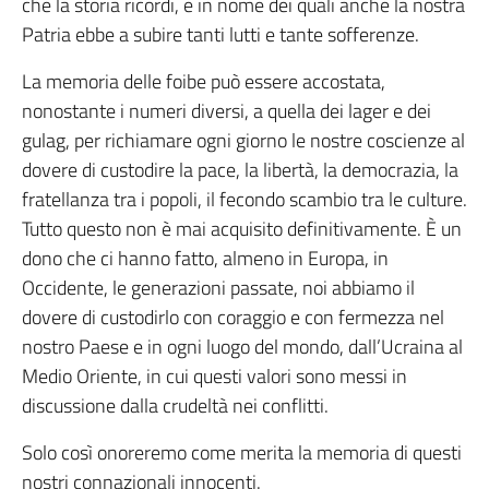
che la storia ricordi, e in nome dei quali anche la nostra
Patria ebbe a subire tanti lutti e tante sofferenze.
La memoria delle foibe può essere accostata,
nonostante i numeri diversi, a quella dei lager e dei
gulag, per richiamare ogni giorno le nostre coscienze al
dovere di custodire la pace, la libertà, la democrazia, la
fratellanza tra i popoli, il fecondo scambio tra le culture.
Tutto questo non è mai acquisito definitivamente. È un
dono che ci hanno fatto, almeno in Europa, in
Occidente, le generazioni passate, noi abbiamo il
dovere di custodirlo con coraggio e con fermezza nel
nostro Paese e in ogni luogo del mondo, dall’Ucraina al
Medio Oriente, in cui questi valori sono messi in
discussione dalla crudeltà nei conflitti.
Solo così onoreremo come merita la memoria di questi
nostri connazionali innocenti.