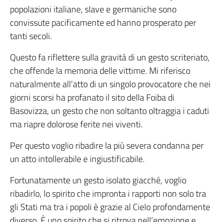
popolazioni italiane, slave e germaniche sono
convissute pacificamente ed hanno prosperato per
tanti secoli.
Questo fa riflettere sulla gravità di un gesto scriteriato,
che offende la memoria delle vittime. Mi riferisco
naturalmente all’atto di un singolo provocatore che nei
giorni scorsi ha profanato il sito della Foiba di
Basovizza, un gesto che non soltanto oltraggia i caduti
ma riapre dolorose ferite nei viventi.
Per questo voglio ribadire la più severa condanna per
un atto intollerabile e ingiustificabile.
Fortunatamente un gesto isolato giacché, voglio
ribadirlo, lo spirito che impronta i rapporti non solo tra
gli Stati ma tra i popoli è grazie al Cielo profondamente
diverso. È uno spirito che si ritrova nell’emozione e