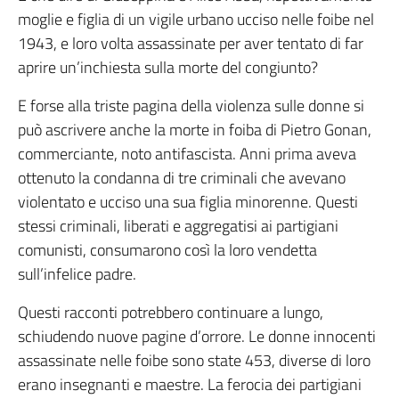
moglie e figlia di un vigile urbano ucciso nelle foibe nel
1943, e loro volta assassinate per aver tentato di far
aprire un’inchiesta sulla morte del congiunto?
E forse alla triste pagina della violenza sulle donne si
può ascrivere anche la morte in foiba di Pietro Gonan,
commerciante, noto antifascista. Anni prima aveva
ottenuto la condanna di tre criminali che avevano
violentato e ucciso una sua figlia minorenne. Questi
stessi criminali, liberati e aggregatisi ai partigiani
comunisti, consumarono così la loro vendetta
sull’infelice padre.
Questi racconti potrebbero continuare a lungo,
schiudendo nuove pagine d’orrore. Le donne innocenti
assassinate nelle foibe sono state 453, diverse di loro
erano insegnanti e maestre. La ferocia dei partigiani