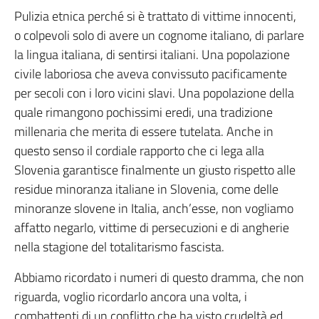
Pulizia etnica perché si è trattato di vittime innocenti,
o colpevoli solo di avere un cognome italiano, di parlare
la lingua italiana, di sentirsi italiani. Una popolazione
civile laboriosa che aveva convissuto pacificamente
per secoli con i loro vicini slavi. Una popolazione della
quale rimangono pochissimi eredi, una tradizione
millenaria che merita di essere tutelata. Anche in
questo senso il cordiale rapporto che ci lega alla
Slovenia garantisce finalmente un giusto rispetto alle
residue minoranza italiane in Slovenia, come delle
minoranze slovene in Italia, anch’esse, non vogliamo
affatto negarlo, vittime di persecuzioni e di angherie
nella stagione del totalitarismo fascista.
Abbiamo ricordato i numeri di questo dramma, che non
riguarda, voglio ricordarlo ancora una volta, i
combattenti di un conflitto che ha visto crudeltà ed