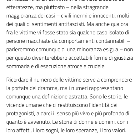
efferatezze, ma piuttosto – nella stragrande
maggioranza dei casi – civili inermi e innocenti, molti
dei quali di sentimenti antifascisti. Ma anche qualora
fra le vittime vi fosse stato sia qualche caso isolato di
persone macchiate da comportamenti condannabili –
parleremmo comunque di una minoranza esigua – non
per questo diventerebbero accettabili forme di giustizia
sommaria e di esecuzione atroce e crudele.
Ricordare il numero delle vittime serve a comprendere
la portata del dramma, ma i numeri rappresentano
comunque una definizione astratta. Sono le storie, le
vicende umane che ci restituiscono l’identità dei
protagonisti, a darci il senso più vivo e più profondo di
quanto è avvenuto. Le storie di donne e uomini, con i
loro affetti, i loro sogni, le loro speranze, i loro valori.