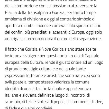
nella commozione con cui possiamo attraversare la
Piazza della Transalpina a Gorizia, per tanto tempo
emblema di divisione e oggi al contrario simbolo di
apertura e unità. Laddove correva il filo spinato di uno
dei confini più presidiati e laceranti d’Europa, oggi solo
una riga sul terreno ricorda il dolore della separazione.
Il fatto che Gorizia e Nova Gorica siano state scelte
insieme a svolgere per quest’anno il ruolo di Capitale
europea della Cultura, rende il giusto onore ad un luogo
di grande prestigio culturale e nel quale tante
espressioni letterarie e artistiche sono nate o si sono
sviluppate al tempo stesso valorizza la comune
identità di una città che la duplice appartenenza
italiana e slovena definisce luogo di incontro, di
scambio, di felice sintesi di popoli, di commerci, di idee,
di fede e di valori condivisi.