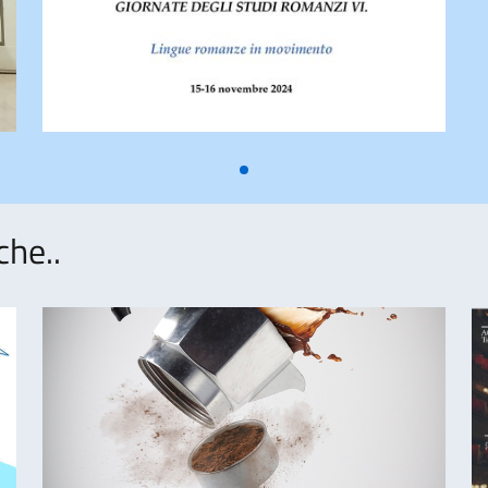
che..