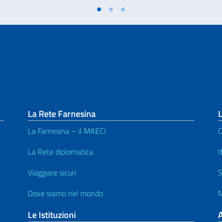
La Rete Farnesina
L
La Farnesina – il MAECI
C
La Rete diplomatica
I
Viaggiare sicuri
S
Dove siamo nel mondo
N
Le Istituzioni