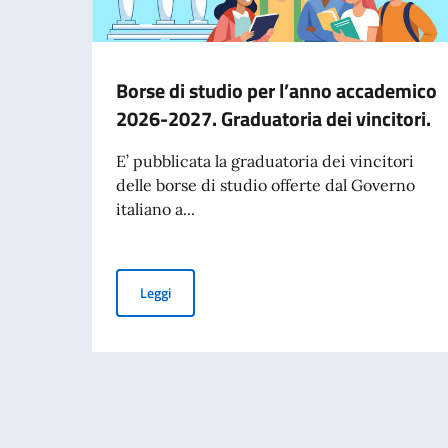
Borse di studio per l’anno accademico
2026-2027. Graduatoria dei vincitori.
E’ pubblicata la graduatoria dei vincitori
delle borse di studio offerte dal Governo
italiano a...
Borse di studio per l’anno accademico 2026-202
Leggi