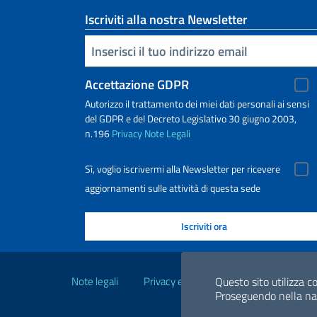
Iscriviti alla nostra Newsletter
Inserisci la tua email
Accettazione GDPR
Autorizzo il trattamento dei miei dati personali ai sensi
del GDPR e del Decreto Legislativo 30 giugno 2003,
n.196
Privacy
Note Legali
Sì, voglio iscrivermi alla Newsletter per ricevere
aggiornamenti sulle attività di questa sede
Link Utili
Questo sito utilizza co
Note legali
Privacy e cookie policy
Dichiarazio
Proseguendo nella navi