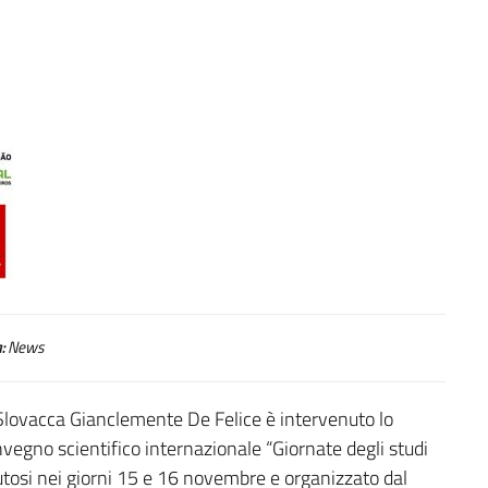
:
News
 Slovacca Gianclemente De Felice è intervenuto lo
egno scientifico internazionale “Giornate degli studi
osi nei giorni 15 e 16 novembre e organizzato dal