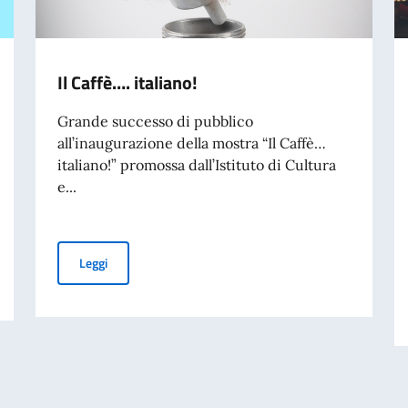
Il Caffè…. italiano!
Grande successo di pubblico
all’inaugurazione della mostra “Il Caffè…
italiano!” promossa dall’Istituto di Cultura
e...
Il Caffè…. italiano!
Leggi
7. Graduatoria dei vincitori.