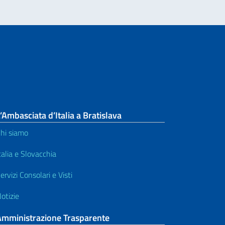
’Ambasciata d’Italia a Bratislava
hi siamo
talia e Slovacchia
ervizi Consolari e Visti
otizie
Amministrazione Trasparente