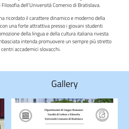
Filosofia dell’Università Comenio di Bratislava.
ha ricordato il carattere dinamico e moderno della
 con una forte attrattiva presso i giovani studenti
omozione della lingua e della cultura italiana rivesta
’Ambasciata intenda promuovere un sempre più stretto
e centri accademici slovacchi.
Gallery