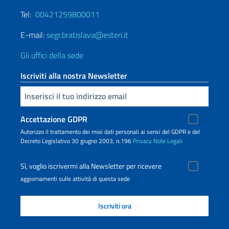
Tel:
00421259800011
E-mail:
segr.bratislava@esteri.it
Gli uffici della sede
Iscriviti alla nostra Newsletter
Inserisci la tua email
Accettazione GDPR
Autorizzo il trattamento dei miei dati personali ai sensi del GDPR e del
Decreto Legislativo 30 giugno 2003, n.196
Privacy
Note Legali
Sì, voglio iscrivermi alla Newsletter per ricevere
aggiornamenti sulle attività di questa sede