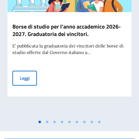
Borse di studio per l’anno accademico 2026-
2027. Graduatoria dei vincitori.
E’ pubblicata la graduatoria dei vincitori delle borse di
studio offerte dal Governo italiano a...
Borse di studio per l’anno accademico 2026-2027. Graduatori
Leggi