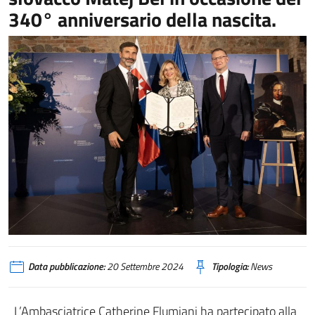
340° anniversario della nascita.
Data pubblicazione:
20 Settembre 2024
Tipologia:
News
L’Ambasciatrice Catherine Flumiani ha partecipato alla