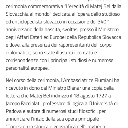
cerimonia commemorativa “L’eredità di Matej Bel dalla
Slovacchia al mondo” dedicata all’opera dello studioso
ed enciclopedista slovacco in occasione del 340°
anniversario della nascita, svoltasi presso il Ministero
degli Affari Esteri ed Europei della Repubblica Slovacca
e dove, alla presenza dei rappresentanti del corpo
diplomatico, sono state illustrati i contatti e
corrispondenze con i principali studiosi e numerose
personalità europee.
Nel corso della cerimonia, l’Ambasciatrice Flumiani ha
ricevuto in dono dal Ministro Blanar una copia della
lettera che Matej Bel indirizzò il 18 agosto 1727 a
Jacopo Facciolati, professore di logica all’Università di
Padova e autore di numerosi studi filosofici, per
annunciare l’inizio della sua opera principale
“Conoscenza storica e geografica dell’Ungheria