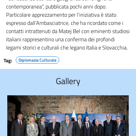
contemporanea”, pubblicata pochi anni dopo.
Particolare apprezzamento per l’iniziativa è stato
espresso dall’Ambasciatrice, che ha ricordato come i
contatti intrattenuti da Matej Bel con eminenti studiosi
italiani rappresentino una conferma dei profondi
legami storici e culturali che legano Italia e Slovacchia.
Tag:
Diplomazia Culturale
Gallery