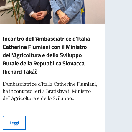
Incontro dell’Ambasciatrice d’Italia
Catherine Flumiani con il Ministro
dell’Agricoltura e dello Sviluppo
Rurale della Repubblica Slovacca
Richard Takáč
L’Ambasciatrice d’Italia Catherine Flumiani,
ha incontrato ieri a Bratislava il Ministro
dell’Agricoltura e dello Sviluppo...
Incontro dell’Ambasciatrice d’Italia Catherine Flumiani con il Mi
Leggi
’attività della Protezione Civile della Regione Friuli Venezia Giulia a Popra