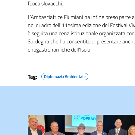
fuoco slovacchi.
L’Ambasciatrice Flumiani ha infine preso parte 
nel quadro dell’11esima edizione del Festival Viva
è seguita una cena istituzionale organizzata co
Sardegna che ha consentito di presentare anche a
enogastronomiche dell’Isola.
Tag:
Diplomazia Ambientale