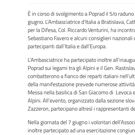
È in corso di svolgimento a Poprad il 5/o raduno 
giugno. L’Ambasciatrice d’Italia a Bratislava, C
per la Difesa, Col. Riccardo Venturini, ha incontr
Sebastiano Favero e alcuni consiglieri nazionali
partecipanti dall’Italia e dall’Europa.
L’Ambasciatrice ha partecipato inoltre all’inaugu
Poprad sui legami tra gli Alpini e il Gen. Rastisl
combatterono a fianco dei reparti italiani nell’
della manifestazione prevede numerose attività 
Messa nella basilica di San Giacomo di Levoca e la
Alpini. All’evento, organizzato dalla sezione sl
Zazzeron, partecipano altresì i rappresentanti del
Nella giornata del 7 giugno i volontari dell’Asso
inoltre partecipato ad una esercitazione congiunta