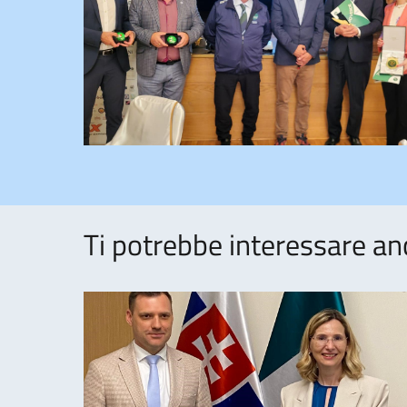
Ti potrebbe interessare an