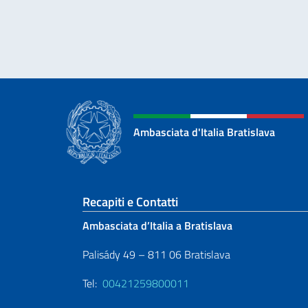
Ambasciata d'Italia Bratislava
Sezione footer
Recapiti e Contatti
Ambasciata d’Italia a Bratislava
Palisády 49 – 811 06 Bratislava
Tel:
00421259800011