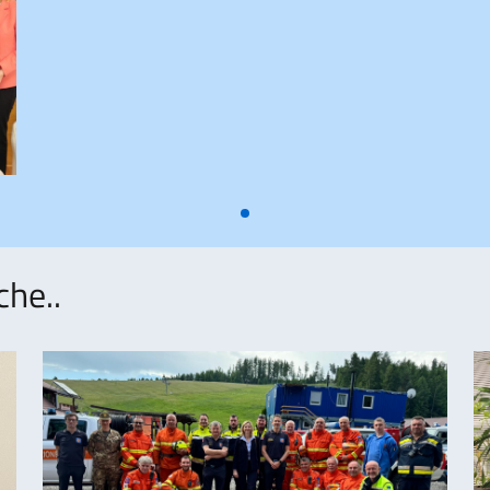
che..