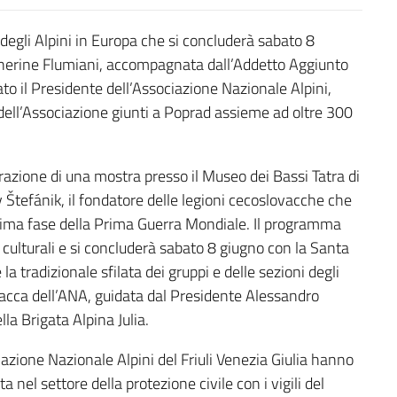
degli Alpini in Europa che si concluderà sabato 8
atherine Flumiani, accompagnata dall’Addetto Aggiunto
ato il Presidente dell’Associazione Nazionale Alpini,
 dell’Associazione giunti a Poprad assieme ad oltre 300
razione di una mostra presso il Museo dei Bassi Tatra di
av Štefánik, il fondatore delle legioni cecoslovacche che
ultima fase della Prima Guerra Mondiale. Il programma
culturali e si concluderà sabato 8 giugno con la Santa
 tradizionale sfilata dei gruppi e delle sezioni degli
ovacca dell’ANA, guidata dal Presidente Alessandro
la Brigata Alpina Julia.
ciazione Nazionale Alpini del Friuli Venezia Giulia hanno
 nel settore della protezione civile con i vigili del