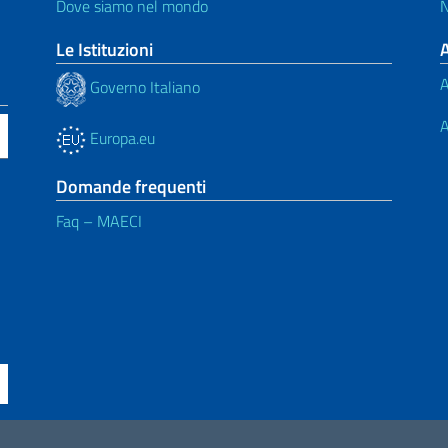
Dove siamo nel mondo
N
Le Istituzioni
A
Governo Italiano
A
Europa.eu
Domande frequenti
Faq – MAECI