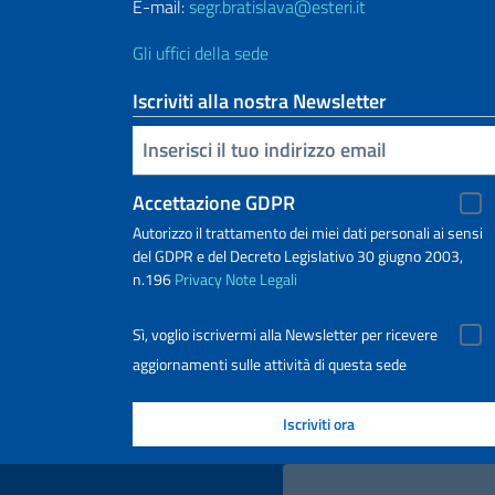
E-mail:
segr.bratislava@esteri.it
Gli uffici della sede
Iscriviti alla nostra Newsletter
Inserisci la tua email
Accettazione GDPR
Autorizzo il trattamento dei miei dati personali ai sensi
del GDPR e del Decreto Legislativo 30 giugno 2003,
n.196
Privacy
Note Legali
Sì, voglio iscrivermi alla Newsletter per ricevere
aggiornamenti sulle attività di questa sede
Link Utili