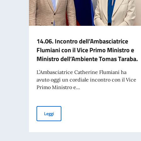
14.06. Incontro dell’Ambasciatrice
Flumiani con il Vice Primo Ministro e
Ministro dell’Ambiente Tomas Taraba.
L’Ambasciatrice Catherine Flumiani ha
avuto oggi un cordiale incontro con il Vice
Primo Ministro e...
14.06. Incontro dell’Ambasciatrice Flumiani co
Leggi