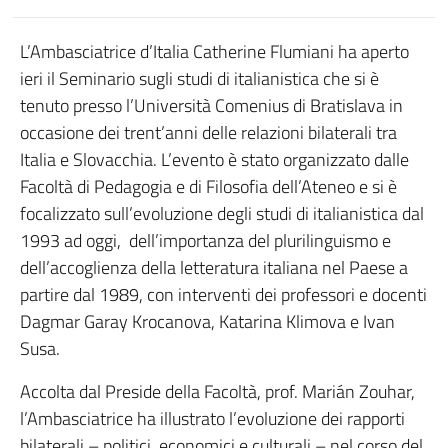
L’Ambasciatrice d’Italia Catherine Flumiani ha aperto
ieri il Seminario sugli studi di italianistica che si è
tenuto presso l’Università Comenius di Bratislava in
occasione dei trent’anni delle relazioni bilaterali tra
Italia e Slovacchia. L’evento è stato organizzato dalle
Facoltà di Pedagogia e di Filosofia dell’Ateneo e si è
focalizzato sull’evoluzione degli studi di italianistica dal
1993 ad oggi, dell’importanza del plurilinguismo e
dell’accoglienza della letteratura italiana nel Paese a
partire dal 1989, con interventi dei professori e docenti
Dagmar Garay Krocanova, Katarina Klimova e Ivan
Susa.
Accolta dal Preside della Facoltà, prof. Marián Zouhar,
l’Ambasciatrice ha illustrato l’evoluzione dei rapporti
bilaterali – politici, economici e culturali – nel corso del