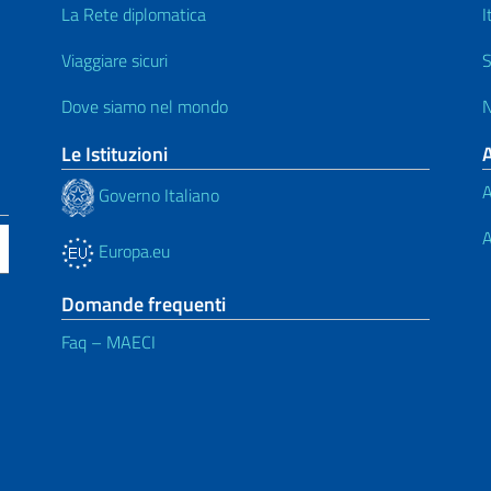
La Rete diplomatica
I
Viaggiare sicuri
S
Dove siamo nel mondo
N
Le Istituzioni
A
Governo Italiano
A
Europa.eu
Domande frequenti
Faq – MAECI