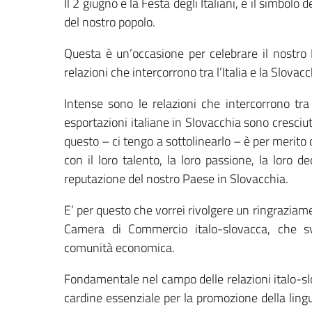
Il 2 giugno è la Festa degli Italiani, è il simbolo
del nostro popolo.
Questa è un’occasione per celebrare il nostro P
relazioni che intercorrono tra l’Italia e la Slovacc
Intense sono le relazioni che intercorrono tr
esportazioni italiane in Slovacchia sono cresciu
questo – ci tengo a sottolinearlo – è per merito 
con il loro talento, la loro passione, la loro
reputazione del nostro Paese in Slovacchia.
E’ per questo che vorrei rivolgere un ringraziame
Camera di Commercio italo-slovacca, che s
comunità economica.
Fondamentale nel campo delle relazioni italo-slo
cardine essenziale per la promozione della lingu