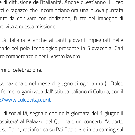
 di diffusione dell’italianità. Anche quest’anno il Liceo
gazzi e ragazze che incominciano ora una nuova puntata
ente da coltivare con dedizione, frutto dell’impegno di
oro vita a questa missione.
tà italiana e anche ai tanti giovani impegnati nelle
iende del polo tecnologico presente in Slovacchia. Cari
tre competenze e per il vostro lavoro.
rni di celebrazione.
a nazionale nel mese di giugno di ogni anno (il Dolce
orme, organizzato dall’Istituto Italiano di Cultura, con il
://www.dolcevitaj.eu/it
i socialità, segnalo che nella giornata del 1 giugno il
ospitera’ al Palazzo del Quirinale un concerto “a porte
a su Rai 1, radiofonica su Rai Radio 3 e in streaming sul