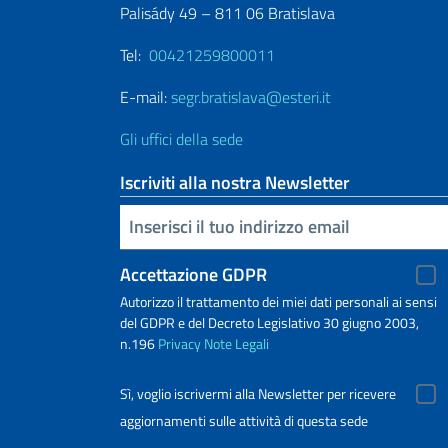
Palisády 49 – 811 06 Bratislava
Tel:
00421259800011
E-mail:
segr.bratislava@esteri.it
Gli uffici della sede
Iscriviti alla nostra Newsletter
Inserisci la tua email
Accettazione GDPR
Autorizzo il trattamento dei miei dati personali ai sensi
del GDPR e del Decreto Legislativo 30 giugno 2003,
n.196
Privacy
Note Legali
Sì, voglio iscrivermi alla Newsletter per ricevere
aggiornamenti sulle attività di questa sede