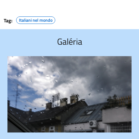
Tag:
Italiani nel mondo
Galéria