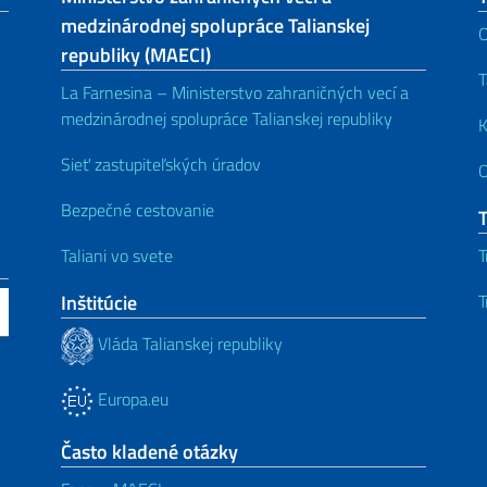
medzinárodnej spolupráce Talianskej
O
republiky (MAECI)
T
La Farnesina – Ministerstvo zahraničných vecí a
medzinárodnej spolupráce Talianskej republiky
K
Sieť zastupiteľských úradov
Bezpečné cestovanie
Taliani vo svete
T
Inštitúcie
T
Vláda Talianskej republiky
Europa.eu
Často kladené otázky