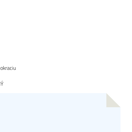
okraciu
NÝ