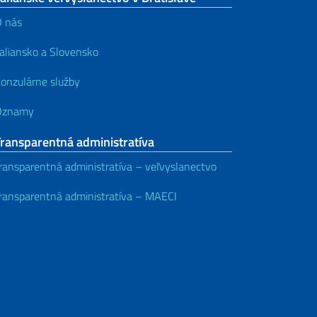
 nás
aliansko a Slovensko
onzulárne služby
Oznamy
Transparentná administratíva
ransparentná administratíva – veľvyslanectvo
ransparentná administratíva – MAECI