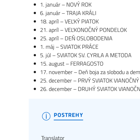
1. január – NOVÝ ROK
6. január – TRAJA KRÁLI
18. apríl – VEĽKÝ PIATOK
21. apríl – VEĽKONOČNÝ PONDELOK
25. apríl – DEŇ OSLOBODENIA
1. máj – SVIATOK PRÁCE
5. júl – SVIATOK SV. CYRILA A METODA
15. august – FERRAGOSTO
17. november – Deň boja za slobodu a dem
25. december – PRVÝ SVIATOK VIANOČNÝ
26. december – DRUHÝ SVIATOK VIANOČ
POSTREHY
Translator