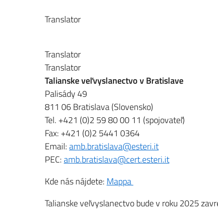
Translator
Translator
Translator
Talianske veľvyslanectvo v Bratislave
Palisády 49
811 06 Bratislava (Slovensko)
Tel. +421 (0)2 59 80 00 11 (spojovateľ)
Fax: +421 (0)2 5441 0364
Email:
amb.bratislava@esteri.it
PEC:
amb.bratislava@cert.esteri.it
Kde nás nájdete:
Mappa
Talianske veľvyslanectvo bude v roku 2025 zavret