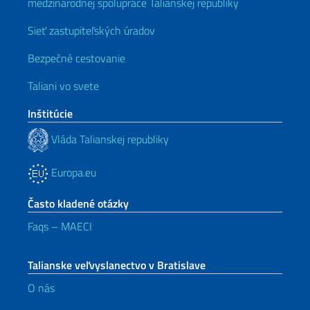
medzinárodnej spolupráce Talianskej republiky
Sieť zastupiteľských úradov
Bezpečné cestovanie
Taliani vo svete
Inštitúcie
Vláda Talianskej republiky
Europa.eu
Často kladené otázky
Faqs – MAECI
Talianske veľvyslanectvo v Bratislave
O nás