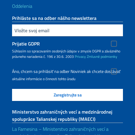
Oddelenia
Prihláste sa na odber nášho newslettera
Zadajte vašu emailovú adresu
Prijatie GDPR
Súhlasím so spracovaním osobných údajov v zmysle DGPR a záväzného
právneho nariadenia č. 196 z 30.6. 2003
Privacy
Zmluvné podmienky
Áno, chcem sa prihlásiť na odber Noviniek ak chcete dostávať
aktuálne informácie o činnosti tohto úradu
Ministerstvo zahraničných vecí a medzinárodnej
spolupráce Talianskej republiky (MAECI)
La Farnesina – Ministerstvo zahraničných vecí a