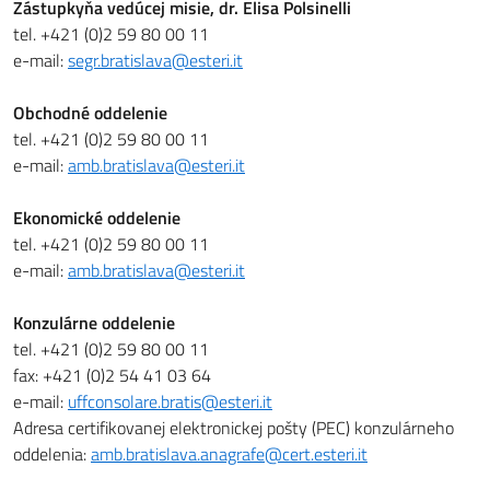
Zástupkyňa vedúcej misie, dr. Elisa Polsinelli
tel. +421 (0)2 59 80 00 11
e-mail:
segr.bratislava@esteri.it
Obchodné oddelenie
tel. +421 (0)2 59 80 00 11
e-mail:
amb.bratislava@esteri.it
Ekonomické oddelenie
tel. +421 (0)2 59 80 00 11
e-mail:
amb.bratislava@esteri.it
Konzulárne oddelenie
tel. +421 (0)2 59 80 00 11
fax: +421 (0)2 54 41 03 64
e-mail:
uffconsolare.bratis@esteri.it
Adresa certifikovanej elektronickej pošty (PEC) konzulárneho
oddelenia:
amb.bratislava.anagrafe@cert.esteri.it