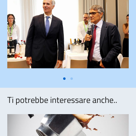
Ti potrebbe interessare anche..