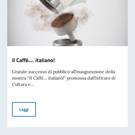
Il Caffè…. italiano!
Grande successo di pubblico all’inaugurazione della
mostra “Il Caffè… italiano!” promossa dall’Istituto di
Cultura e...
Il Caffè…. italiano!
Leggi