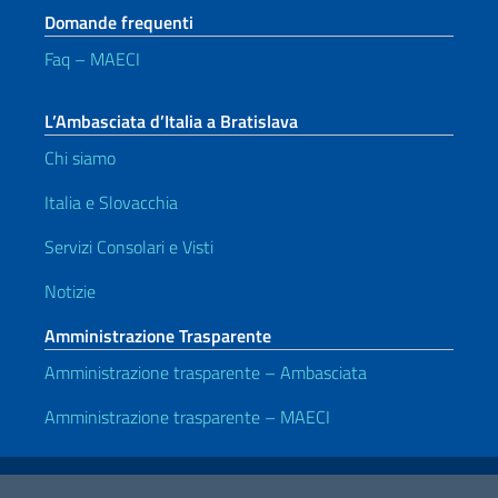
Domande frequenti
Faq – MAECI
L’Ambasciata d’Italia a Bratislava
Chi siamo
Italia e Slovacchia
Servizi Consolari e Visti
Notizie
Amministrazione Trasparente
Amministrazione trasparente – Ambasciata
Amministrazione trasparente – MAECI
Link Utili
Note legali
Privacy e cookie policy
Dichiarazione di accessibilità