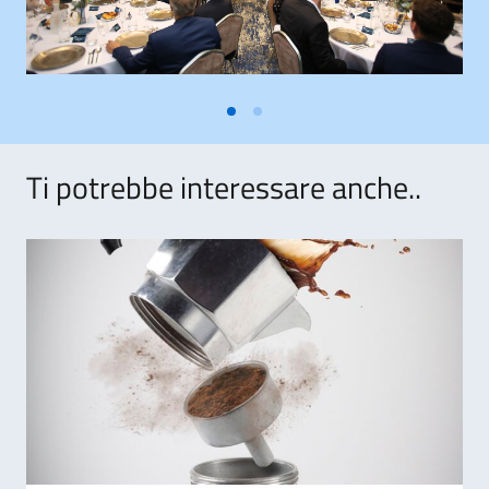
Ti potrebbe interessare anche..