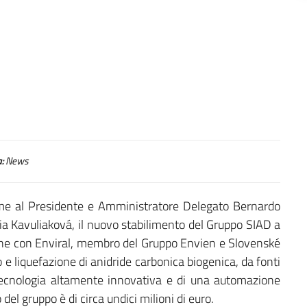
:
News
eme al Presidente e Amministratore Delegato Bernardo
zia Kavuliaková, il nuovo stabilimento del Gruppo SIAD a
zione con Enviral, membro del Gruppo Envien e Slovenské
 e liquefazione di anidride carbonica biogenica, da fonti
 tecnologia altamente innovativa e di una automazione
el gruppo è di circa undici milioni di euro.