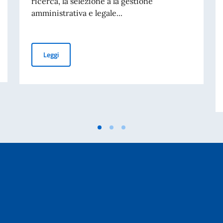
ricerca, la selezione a la gestione
amministrativa e legale...
Bando per la selezione di un Assistente Analista di Mer
Leggi