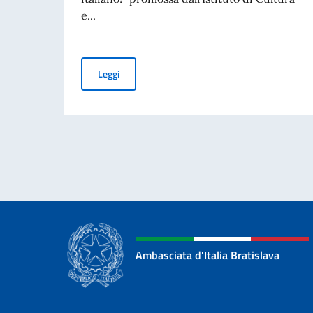
e...
Il Caffè…. italiano!
Leggi
Ambasciata d'Italia Bratislava