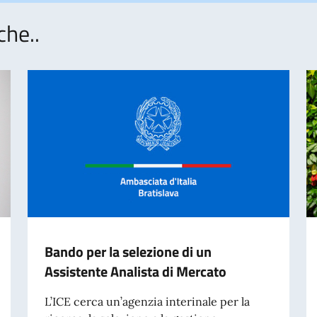
che..
Bando per la selezione di un
Assistente Analista di Mercato
L’ICE cerca un’agenzia interinale per la