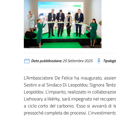
Data pubblicazione:
29 Settembre 2025
Tipologia
L’Ambasciatore De Felice ha inaugurato, assi
Sestini e al Sindaco Di Leopoldov, Signora Teré
Leopoldov. L’impianto, realizzato in collabora
Liehovary a likérky, sarà impegnato nel recupero
a ciclo corto del carbonio. Esso si avvarrà di
pressoché completa dei processi. L’investimento d