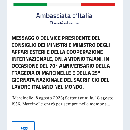
MESSAGGIO DEL VICE PRESIDENTE DEL
CONSIGLIO DEI MINISTRI E MINISTRO DEGLI
AFFARI ESTERI E DELLA COOPERAZIONE
INTERNAZIONALE, ON. ANTONIO TAJANI, IN
OCCASIONE DEL 70° ANNIVERSARIO DELLA
TRAGEDIA DI MARCINELLE E DELLA 25ª
GIORNATA NAZIONALE DEL SACRIFICIO DEL
LAVORO ITALIANO NEL MONDO.
(Marcinelle, 8 agosto 2026) Settant’anni fa, l’8 agosto
1956, Marcinelle entrò per sempre nella memoria...
MESSAGGIO DEL VICE PRESIDENTE DEL CONSIGLIO DEI MI
Leggi