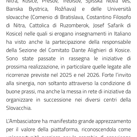
Nitra, Kosice, Presov, Trebisov, Spisska Nova Ves,
Banska Bystrica, Rožňava) e delle Università
slovacche (Comenio di Bratislava, Costantino Filosofo
di Nitra, Cattolica di Ruzomberok, Josef Safarik di
Kosice) nelle quali si erogano insegnamenti in Italiano
ha visto anche la partecipazione della responsabile
della Sezione del Comitato Dante Alighieri di Kosice.
Sono state passate in rassegna le iniziative di
prossima realizzazione, in particolare quelle legate alle
ricorrenze previste nel 2025 e nel 2026. Forte l’invito
alla sinergia, non soltanto attraverso la condizione di
buone prassi, ma anche la messa in rete di iniziative da
organizzare in successione nei diversi centri della
Slovacchia.
L’Ambasciatore ha manifestato grande apprezzamento
per il valore della piattaforma, riconoscendola come