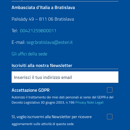
Ambasciata d’Italia a Bratislava
Palisády 49 – 811 06 Bratislava
Tel:
00421259800011
E-mail:
segr.bratislava@esteri.it
Gli uffici della sede
Iscriviti alla nostra Newsletter
Inserisci la tua email
Accettazione GDPR
Autorizzo il trattamento dei miei dati personali ai sensi del GDPR e del
Decreto Legislativo 30 giugno 2003, n.196
Privacy
Note Legali
Sì, voglio iscrivermi alla Newsletter per ricevere
aggiornamenti sulle attività di questa sede