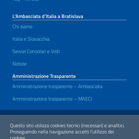
L’Ambasciata d’Italia a Bratislava
Chi siamo
Italia e Slovacchia
Servizi Consolari e Visti
Notizie
Amministrazione Trasparente
Amministrazione trasparente – Ambasciata
Amministrazione trasparente – MAECI
Link Utili
Note legali
Privacy e cookie policy
Dichiarazione di accessibilità
Questo sito utilizza cookies tecnici (necessari) e analitici.
Proseguendo nella navigazione accetti l'utilizzo dei
cookies.