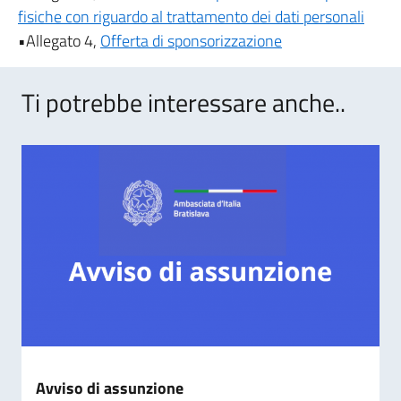
fisiche con riguardo al trattamento dei dati personali
•Allegato 4,
Offerta di sponsorizzazione
Ti potrebbe interessare anche..
Avviso di assunzione