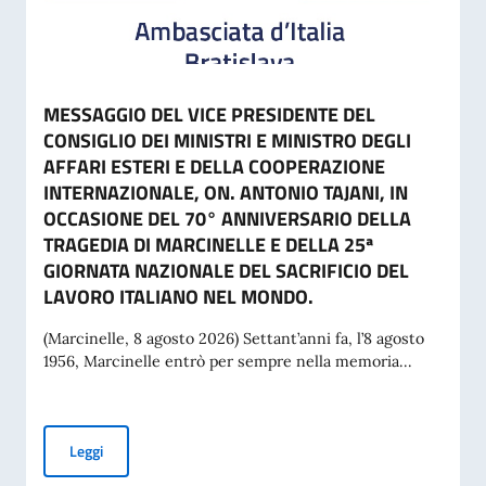
MESSAGGIO DEL VICE PRESIDENTE DEL
CONSIGLIO DEI MINISTRI E MINISTRO DEGLI
AFFARI ESTERI E DELLA COOPERAZIONE
INTERNAZIONALE, ON. ANTONIO TAJANI, IN
OCCASIONE DEL 70° ANNIVERSARIO DELLA
TRAGEDIA DI MARCINELLE E DELLA 25ª
GIORNATA NAZIONALE DEL SACRIFICIO DEL
LAVORO ITALIANO NEL MONDO.
(Marcinelle, 8 agosto 2026) Settant’anni fa, l’8 agosto
1956, Marcinelle entrò per sempre nella memoria...
MESSAGGIO DEL VICE PRESIDENTE DEL CONSIGLIO DEI MI
Leggi