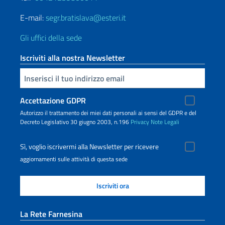
E-mail:
segr.bratislava@esteri.it
Gli uffici della sede
Iscriviti alla nostra Newsletter
Inserisci la tua email
Accettazione GDPR
Autorizzo il trattamento dei miei dati personali ai sensi del GDPR e del
Decreto Legislativo 30 giugno 2003, n.196
Privacy
Note Legali
Sì, voglio iscrivermi alla Newsletter per ricevere
aggiornamenti sulle attività di questa sede
La Rete Farnesina