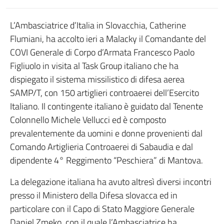
L’Ambasciatrice d’Italia in Slovacchia, Catherine
Flumiani, ha accolto ieri a Malacky il Comandante del
COVI Generale di Corpo d’Armata Francesco Paolo
Figliuolo in visita al Task Group italiano che ha
dispiegato il sistema missilistico di difesa aerea
SAMP/T, con 150 artiglieri controaerei dell’Esercito
Italiano. Il contingente italiano è guidato dal Tenente
Colonnello Michele Vellucci ed è composto
prevalentemente da uomini e donne provenienti dal
Comando Artiglieria Controaerei di Sabaudia e dal
dipendente 4° Reggimento “Peschiera” di Mantova.
La delegazione italiana ha avuto altresì diversi incontri
presso il Ministero della Difesa slovacca ed in
particolare con il Capo di Stato Maggiore Generale
Daniel Zmeko, con il quale l’Ambasciatrice ha