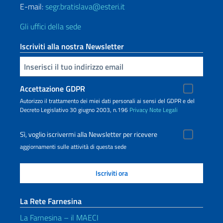
E-mail:
segr.bratislava@esteri.it
Gli uffici della sede
Iscriviti alla nostra Newsletter
Inserisci la tua email
Accettazione GDPR
Autorizzo il trattamento dei miei dati personali ai sensi del GDPR e del
Decreto Legislativo 30 giugno 2003, n.196
Privacy
Note Legali
Sì, voglio iscrivermi alla Newsletter per ricevere
aggiornamenti sulle attività di questa sede
La Rete Farnesina
La Farnesina – il MAECI