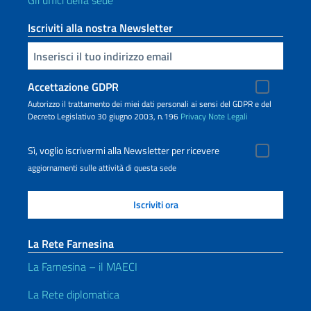
Gli uffici della sede
Iscriviti alla nostra Newsletter
Inserisci la tua email
Accettazione GDPR
Autorizzo il trattamento dei miei dati personali ai sensi del GDPR e del
Decreto Legislativo 30 giugno 2003, n.196
Privacy
Note Legali
Sì, voglio iscrivermi alla Newsletter per ricevere
aggiornamenti sulle attività di questa sede
La Rete Farnesina
La Farnesina – il MAECI
La Rete diplomatica