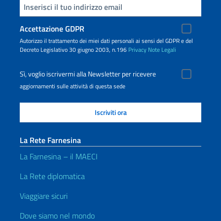
Inserisci la tua email
Accettazione GDPR
Autorizzo il trattamento dei miei dati personali ai sensi del GDPR e del
Decreto Legislativo 30 giugno 2003, n.196
Privacy
Note Legali
Sì, voglio iscrivermi alla Newsletter per ricevere
aggiornamenti sulle attività di questa sede
La Rete Farnesina
La Farnesina – il MAECI
La Rete diplomatica
Viaggiare sicuri
Dove siamo nel mondo