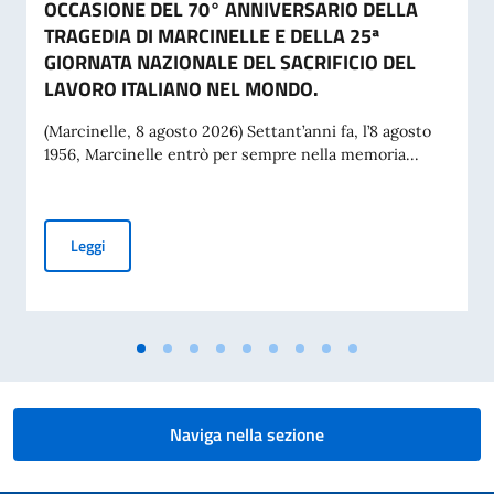
OCCASIONE DEL 70° ANNIVERSARIO DELLA
TRAGEDIA DI MARCINELLE E DELLA 25ª
GIORNATA NAZIONALE DEL SACRIFICIO DEL
LAVORO ITALIANO NEL MONDO.
(Marcinelle, 8 agosto 2026) Settant’anni fa, l’8 agosto
1956, Marcinelle entrò per sempre nella memoria...
MESSAGGIO DEL VICE PRESIDENTE DEL CONSIGLIO DEI MI
Leggi
Naviga nella sezione