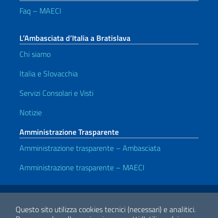
Faq – MAECI
L’Ambasciata d’Italia a Bratislava
Chi siamo
Italia e Slovacchia
Servizi Consolari e Visti
Notizie
Amministrazione Trasparente
Amministrazione trasparente – Ambasciata
Amministrazione trasparente – MAECI
Link Utili
Note legali
Privacy e cookie policy
Dichiarazione di accessibilità
Questo sito utilizza cookies tecnici (necessari) e analitici.