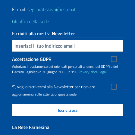
E-mail:
segr.bratislava@esteri.it
Gli uffici della sede
Iscriviti alla nostra Newsletter
Inserisci la tua email
Accettazione GDPR
Autorizzo il trattamento dei miei dati personali ai sensi del GDPR e del
Decreto Legislativo 30 giugno 2003, n.196
Privacy
Note Legali
Sì, voglio iscrivermi alla Newsletter per ricevere
aggiornamenti sulle attività di questa sede
La Rete Farnesina