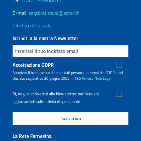
Tel:
00421259800011
E-mail:
segr.bratislava@esteri.it
Gli uffici della sede
Iscriviti alla nostra Newsletter
Inserisci la tua email
Accettazione GDPR
Autorizzo il trattamento dei miei dati personali ai sensi del GDPR e del
Decreto Legislativo 30 giugno 2003, n.196
Privacy
Note Legali
Sì, voglio iscrivermi alla Newsletter per ricevere
aggiornamenti sulle attività di questa sede
La Rete Farnesina