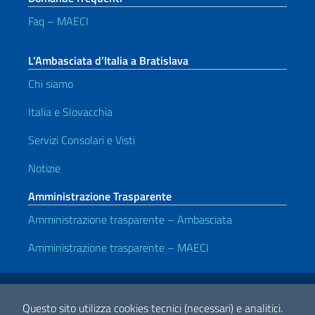
Faq – MAECI
L’Ambasciata d’Italia a Bratislava
Chi siamo
Italia e Slovacchia
Servizi Consolari e Visti
Notizie
Amministrazione Trasparente
Amministrazione trasparente – Ambasciata
Amministrazione trasparente – MAECI
Link Utili
Note legali
Privacy e cookie policy
Dichiarazione di accessibilità
Questo sito utilizza cookies tecnici (necessari) e analitici.