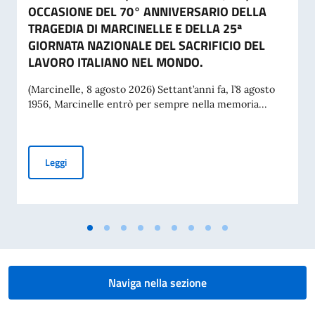
OCCASIONE DEL 70° ANNIVERSARIO DELLA
TRAGEDIA DI MARCINELLE E DELLA 25ª
GIORNATA NAZIONALE DEL SACRIFICIO DEL
LAVORO ITALIANO NEL MONDO.
(Marcinelle, 8 agosto 2026) Settant’anni fa, l’8 agosto
1956, Marcinelle entrò per sempre nella memoria...
MESSAGGIO DEL VICE PRESIDENTE DEL CONSIGLIO DEI MI
Leggi
Naviga nella sezione