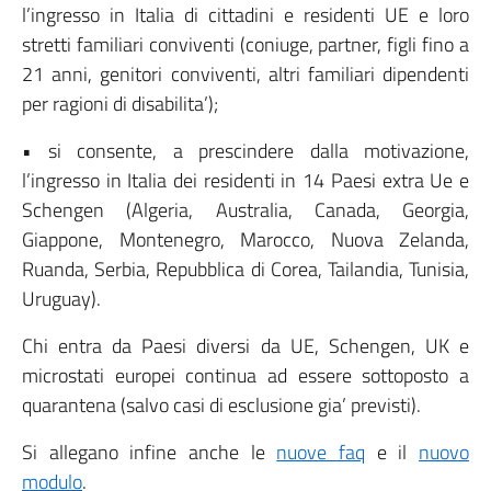
l’ingresso in Italia di cittadini e residenti UE e loro
stretti familiari conviventi (coniuge, partner, figli fino a
21 anni, genitori conviventi, altri familiari dipendenti
per ragioni di disabilita’);
• si consente, a prescindere dalla motivazione,
l’ingresso in Italia dei residenti in 14 Paesi extra Ue e
Schengen (Algeria, Australia, Canada, Georgia,
Giappone, Montenegro, Marocco, Nuova Zelanda,
Ruanda, Serbia, Repubblica di Corea, Tailandia, Tunisia,
Uruguay).
Chi entra da Paesi diversi da UE, Schengen, UK e
microstati europei continua ad essere sottoposto a
quarantena (salvo casi di esclusione gia’ previsti).
Si allegano infine anche le
nuove faq
e il
nuovo
modulo
.