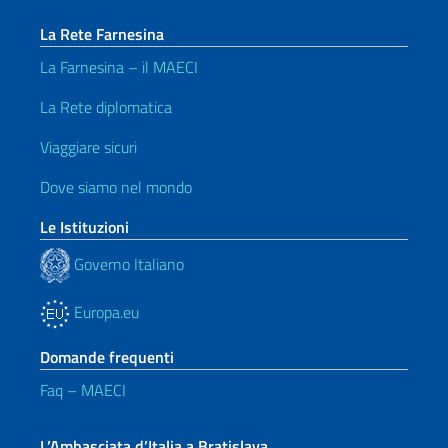
La Rete Farnesina
La Farnesina – il MAECI
La Rete diplomatica
Viaggiare sicuri
Dove siamo nel mondo
Le Istituzioni
Governo Italiano
Europa.eu
Domande frequenti
Faq – MAECI
L’Ambasciata d’Italia a Bratislava