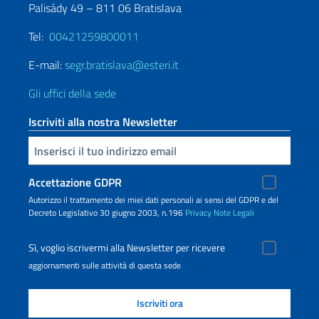
Palisády 49 – 811 06 Bratislava
Tel:
00421259800011
E-mail:
segr.bratislava@esteri.it
Gli uffici della sede
Iscriviti alla nostra Newsletter
Inserisci la tua email
Accettazione GDPR
Autorizzo il trattamento dei miei dati personali ai sensi del GDPR e del
Decreto Legislativo 30 giugno 2003, n.196
Privacy
Note Legali
Sì, voglio iscrivermi alla Newsletter per ricevere
aggiornamenti sulle attività di questa sede