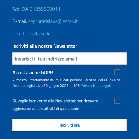
Tel:
00421259800011
E-mail:
segr.bratislava@esteri.it
Gli uffici della sede
Iscriviti alla nostra Newsletter
Inserisci la tua email
Accettazione GDPR
Autorizzo il trattamento dei miei dati personali ai sensi del GDPR e del
Decreto Legislativo 30 giugno 2003, n.196
Privacy
Note Legali
Sì, voglio iscrivermi alla Newsletter per ricevere
aggiornamenti sulle attività di questa sede