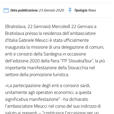
Data pubblicazione:
23 Gennaio 2020
Tipologia:
News
(Bratislava, 22 Gennaio) Mercoledì 22 Gennaio a
Bratislava presso la residenza dell’ambasciatore
d’Italia Gabriele Meucci è stata ufficialmente
inaugurata la missione di una delegazione di comuni,
enti e consorzi della Sardegna in occasione
dell’edizione 2020 della fiera “ITF SlovakiaTour”, la più
importante manifestazione della Slovacchia nel
settore della promozione turistica.
«La partecipazione degli enti e consorzi sardi,
unitamente agli operatori economici, a questa
significativa manifestazione” -ha dichiarato
l’ambasciatore Meucci nel corso del suo indirizzo di
saluto ai presenti – “costituisce l’occasione per un