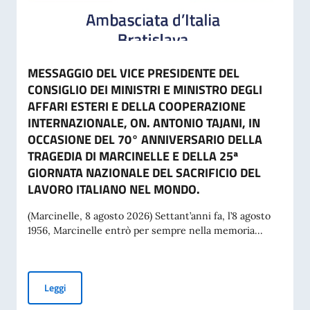
MESSAGGIO DEL VICE PRESIDENTE DEL
CONSIGLIO DEI MINISTRI E MINISTRO DEGLI
AFFARI ESTERI E DELLA COOPERAZIONE
INTERNAZIONALE, ON. ANTONIO TAJANI, IN
OCCASIONE DEL 70° ANNIVERSARIO DELLA
TRAGEDIA DI MARCINELLE E DELLA 25ª
GIORNATA NAZIONALE DEL SACRIFICIO DEL
LAVORO ITALIANO NEL MONDO.
(Marcinelle, 8 agosto 2026) Settant’anni fa, l’8 agosto
1956, Marcinelle entrò per sempre nella memoria...
MESSAGGIO DEL VICE PRESIDENTE DEL CONSIGLIO DEI MI
Leggi