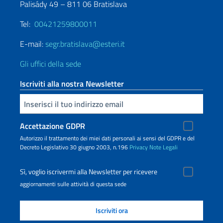
Palisády 49 – 811 06 Bratislava
Tel:
00421259800011
E-mail:
segr.bratislava@esteri.it
Gli uffici della sede
Iscriviti alla nostra Newsletter
Inserisci la tua email
Accettazione GDPR
Autorizzo il trattamento dei miei dati personali ai sensi del GDPR e del
Decreto Legislativo 30 giugno 2003, n.196
Privacy
Note Legali
Sì, voglio iscrivermi alla Newsletter per ricevere
aggiornamenti sulle attività di questa sede