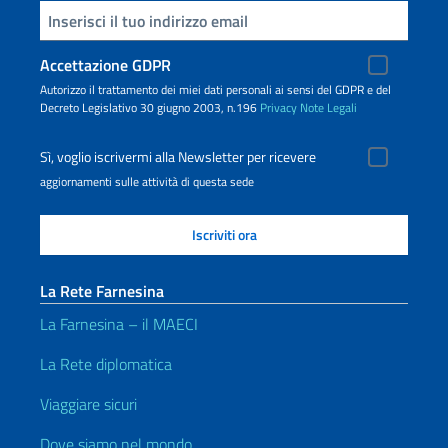
Inserisci la tua email
Accettazione GDPR
Autorizzo il trattamento dei miei dati personali ai sensi del GDPR e del
Decreto Legislativo 30 giugno 2003, n.196
Privacy
Note Legali
Sì, voglio iscrivermi alla Newsletter per ricevere
aggiornamenti sulle attività di questa sede
La Rete Farnesina
La Farnesina – il MAECI
La Rete diplomatica
Viaggiare sicuri
Dove siamo nel mondo