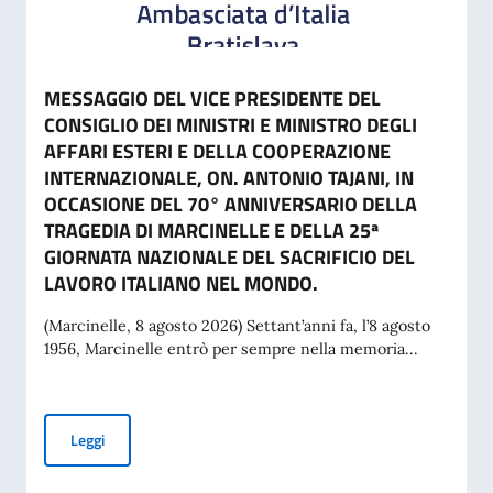
MESSAGGIO DEL VICE PRESIDENTE DEL
CONSIGLIO DEI MINISTRI E MINISTRO DEGLI
AFFARI ESTERI E DELLA COOPERAZIONE
INTERNAZIONALE, ON. ANTONIO TAJANI, IN
OCCASIONE DEL 70° ANNIVERSARIO DELLA
TRAGEDIA DI MARCINELLE E DELLA 25ª
GIORNATA NAZIONALE DEL SACRIFICIO DEL
LAVORO ITALIANO NEL MONDO.
(Marcinelle, 8 agosto 2026) Settant’anni fa, l’8 agosto
1956, Marcinelle entrò per sempre nella memoria...
MESSAGGIO DEL VICE PRESIDENTE DEL CONSIGLIO DEI MI
Leggi