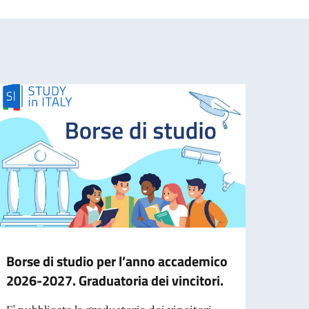
Borse di studio per l’anno accademico
Cessa
2026-2027. Graduatoria dei vincitori.
d’ide
agos