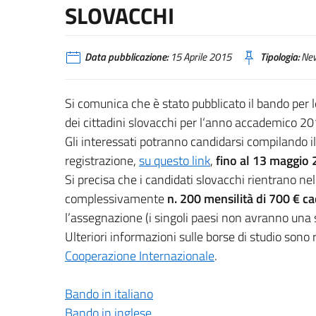
SLOVACCHI
Data pubblicazione:
15 Aprile 2015
Tipologia:
Ne
Si comunica che è stato pubblicato il bando per l
dei cittadini slovacchi per l‘anno accademico 2
Gli interessati potranno candidarsi compilando il
registrazione,
su questo link
,
fino al 13 maggio
Si precisa che i candidati slovacchi rientrano n
complessivamente
n. 200 mensilità di 700 € ca
l’assegnazione (i singoli paesi non avranno una s
Ulteriori informazioni sulle borse di studio sono r
Cooperazione Internazionale
.
Bando in italiano
Bando in inglese