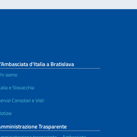
’Ambasciata d’Italia a Bratislava
hi siamo
talia e Slovacchia
ervizi Consolari e Visti
otizie
Amministrazione Trasparente
mministrazione trasparente – Ambasciata