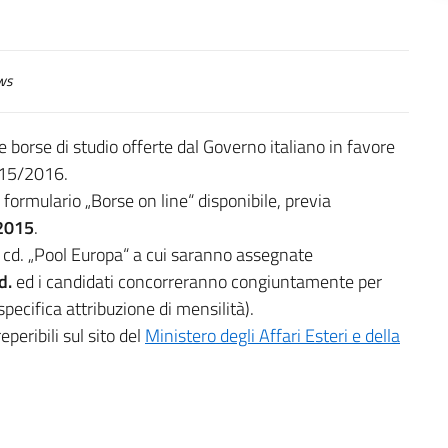
ws
e borse di studio offerte dal Governo italiano in favore
015/2016.
 formulario „Borse on line“ disponibile, previa
 2015
.
el cd. „Pool Europa“ a cui saranno assegnate
d.
ed i candidati concorreranno congiuntamente per
pecifica attribuzione di mensilità).
eperibili sul sito del
Ministero degli Affari Esteri e della