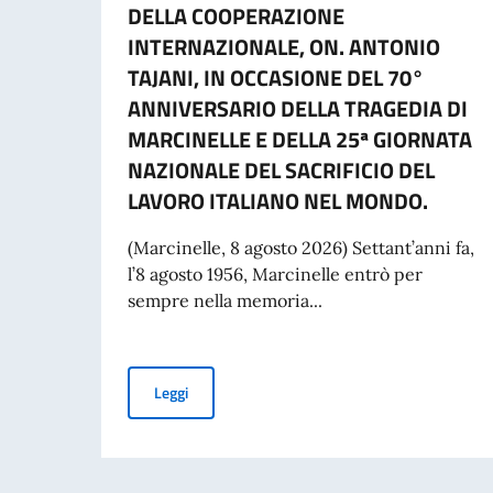
DELLA COOPERAZIONE
INTERNAZIONALE, ON. ANTONIO
TAJANI, IN OCCASIONE DEL 70°
ANNIVERSARIO DELLA TRAGEDIA DI
MARCINELLE E DELLA 25ª GIORNATA
NAZIONALE DEL SACRIFICIO DEL
LAVORO ITALIANO NEL MONDO.
(Marcinelle, 8 agosto 2026) Settant’anni fa,
l’8 agosto 1956, Marcinelle entrò per
sempre nella memoria...
MESSAGGIO DEL VICE PRESIDENTE DEL CONSI
Leggi