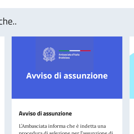
che..
Avviso di assunzione
L’Ambasciata informa che è indetta una
procedura di selezione per l’assunzione di