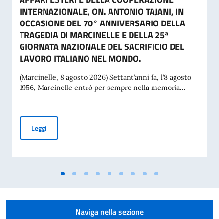
INTERNAZIONALE, ON. ANTONIO TAJANI, IN
OCCASIONE DEL 70° ANNIVERSARIO DELLA
TRAGEDIA DI MARCINELLE E DELLA 25ª
GIORNATA NAZIONALE DEL SACRIFICIO DEL
LAVORO ITALIANO NEL MONDO.
(Marcinelle, 8 agosto 2026) Settant’anni fa, l’8 agosto
1956, Marcinelle entrò per sempre nella memoria...
MESSAGGIO DEL VICE PRESIDENTE DEL CONSIGLIO DEI MI
Leggi
Naviga nella sezione