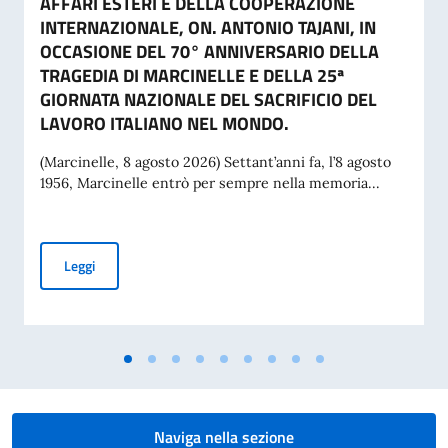
AFFARI ESTERI E DELLA COOPERAZIONE
INTERNAZIONALE, ON. ANTONIO TAJANI, IN
OCCASIONE DEL 70° ANNIVERSARIO DELLA
TRAGEDIA DI MARCINELLE E DELLA 25ª
GIORNATA NAZIONALE DEL SACRIFICIO DEL
LAVORO ITALIANO NEL MONDO.
(Marcinelle, 8 agosto 2026) Settant’anni fa, l’8 agosto
1956, Marcinelle entrò per sempre nella memoria...
MESSAGGIO DEL VICE PRESIDENTE DEL CONSIGLIO DEI MI
Leggi
Naviga nella sezione