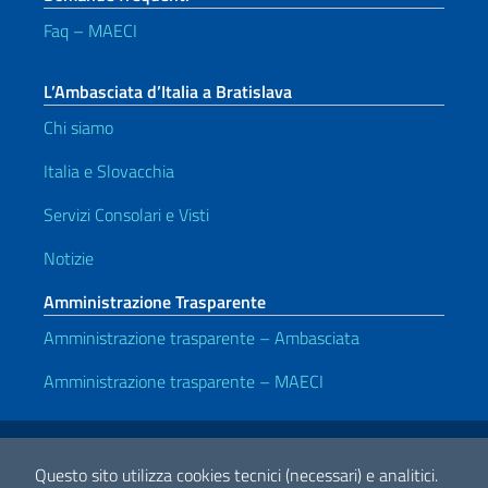
Faq – MAECI
L’Ambasciata d’Italia a Bratislava
Chi siamo
Italia e Slovacchia
Servizi Consolari e Visti
Notizie
Amministrazione Trasparente
Amministrazione trasparente – Ambasciata
Amministrazione trasparente – MAECI
Link Utili
Note legali
Privacy e cookie policy
Dichiarazione di accessibilità
Questo sito utilizza cookies tecnici (necessari) e analitici.