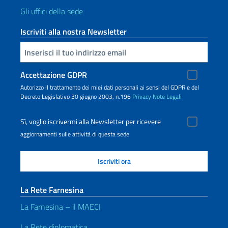
Gli uffici della sede
Iscriviti alla nostra Newsletter
Inserisci la tua email
Accettazione GDPR
Autorizzo il trattamento dei miei dati personali ai sensi del GDPR e del
Decreto Legislativo 30 giugno 2003, n.196
Privacy
Note Legali
Sì, voglio iscrivermi alla Newsletter per ricevere
aggiornamenti sulle attività di questa sede
La Rete Farnesina
La Farnesina – il MAECI
La Rete diplomatica