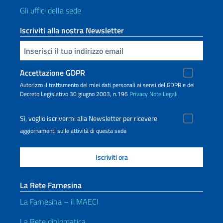
Gli uffici della sede
Iscriviti alla nostra Newsletter
Inserisci la tua email
Accettazione GDPR
Autorizzo il trattamento dei miei dati personali ai sensi del GDPR e del
Decreto Legislativo 30 giugno 2003, n.196
Privacy
Note Legali
Sì, voglio iscrivermi alla Newsletter per ricevere
aggiornamenti sulle attività di questa sede
La Rete Farnesina
La Farnesina – il MAECI
La Rete diplomatica