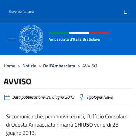
Salta al contenuto
IT
Governo Italiano
Intestazione sito, social e menù
Ambasciata d'Italia Bratislava
Sito Ufficiale Ambasciata d'Italia a Bratisla
Home
>
Notizie
>
Dall’Ambasciata
>
AVVISO
AVVISO
Data pubblicazione:
26 Giugno 2013
Tipologia:
News
Si comunica che,
per motivi tecnici
, l‘Ufficio Consolare
di Questa Ambasciata rimarrà
CHIUSO
venerdì 28
giugno 2013.