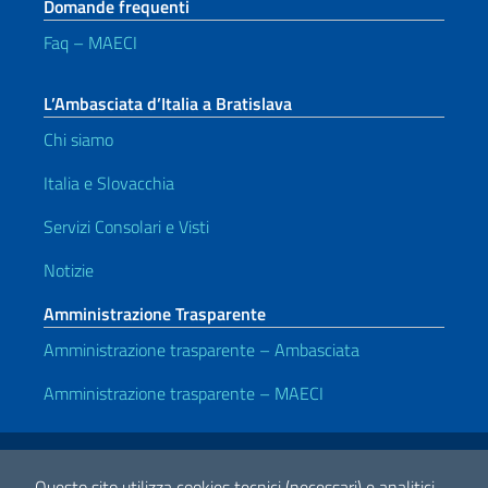
Domande frequenti
Faq – MAECI
L’Ambasciata d’Italia a Bratislava
Chi siamo
Italia e Slovacchia
Servizi Consolari e Visti
Notizie
Amministrazione Trasparente
Amministrazione trasparente – Ambasciata
Amministrazione trasparente – MAECI
Link Utili
Note legali
Privacy e cookie policy
Dichiarazione di accessibilità
Questo sito utilizza cookies tecnici (necessari) e analitici.