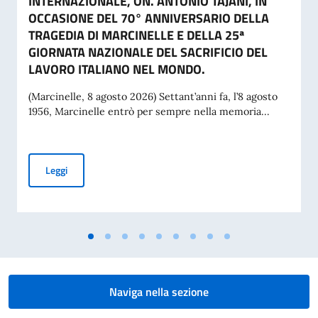
INTERNAZIONALE, ON. ANTONIO TAJANI, IN
OCCASIONE DEL 70° ANNIVERSARIO DELLA
TRAGEDIA DI MARCINELLE E DELLA 25ª
GIORNATA NAZIONALE DEL SACRIFICIO DEL
LAVORO ITALIANO NEL MONDO.
(Marcinelle, 8 agosto 2026) Settant’anni fa, l’8 agosto
1956, Marcinelle entrò per sempre nella memoria...
MESSAGGIO DEL VICE PRESIDENTE DEL CONSIGLIO DEI MI
Leggi
Naviga nella sezione