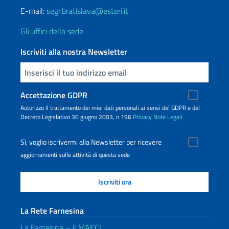
E-mail:
segr.bratislava@esteri.it
Gli uffici della sede
Iscriviti alla nostra Newsletter
Inserisci la tua email
Accettazione GDPR
Autorizzo il trattamento dei miei dati personali ai sensi del GDPR e del
Decreto Legislativo 30 giugno 2003, n.196
Privacy
Note Legali
Sì, voglio iscrivermi alla Newsletter per ricevere
aggiornamenti sulle attività di questa sede
La Rete Farnesina
La Farnesina – il MAECI