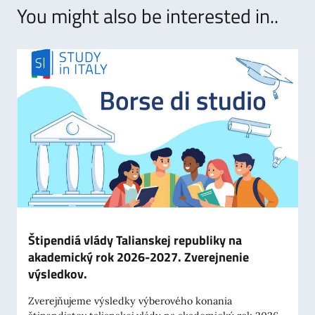
You might also be interested in..
Štipendiá vlády Talianskej republiky na
akademický rok 2026-2027. Zverejnenie
výsledkov.
Zverejňujeme výsledky výberového konania