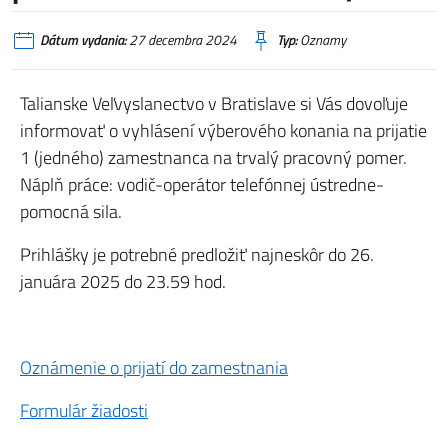
Dátum vydania:
27 decembra 2024
Typ:
Oznamy
Talianske Veľvyslanectvo v Bratislave si Vás dovoľuje
informovať o vyhlásení výberového konania na prijatie
1 (jedného) zamestnanca na trvalý pracovný pomer.
Náplň práce: vodič-operátor telefónnej ústredne-
pomocná sila.
Prihlášky je potrebné predložiť najneskôr do 26.
januára 2025 do 23.59 hod.
Oznámenie o prijatí do zamestnania
Formulár žiadosti