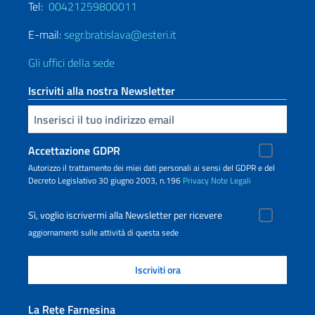
Tel:
00421259800011
E-mail:
segr.bratislava@esteri.it
Gli uffici della sede
Iscriviti alla nostra Newsletter
Inserisci la tua email
Accettazione GDPR
Autorizzo il trattamento dei miei dati personali ai sensi del GDPR e del
Decreto Legislativo 30 giugno 2003, n.196
Privacy
Note Legali
Sì, voglio iscrivermi alla Newsletter per ricevere
aggiornamenti sulle attività di questa sede
La Rete Farnesina