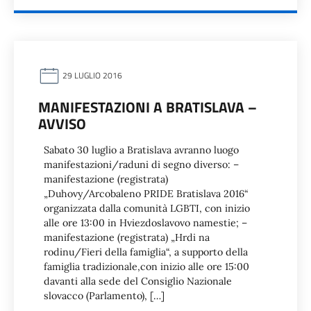
29 LUGLIO 2016
MANIFESTAZIONI A BRATISLAVA –
AVVISO
Sabato 30 luglio a Bratislava avranno luogo
manifestazioni/raduni di segno diverso: –
manifestazione (registrata)
„Duhovy/Arcobaleno PRIDE Bratislava 2016“
organizzata dalla comunità LGBTI, con inizio
alle ore 13:00 in Hviezdoslavovo namestie; –
manifestazione (registrata) „Hrdi na
rodinu/Fieri della famiglia“, a supporto della
famiglia tradizionale,con inizio alle ore 15:00
davanti alla sede del Consiglio Nazionale
slovacco (Parlamento), […]