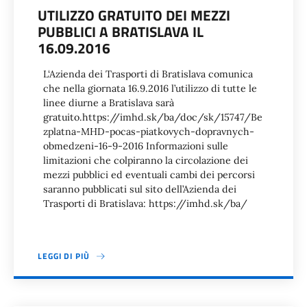
UTILIZZO GRATUITO DEI MEZZI
PUBBLICI A BRATISLAVA IL
16.09.2016
L‘Azienda dei Trasporti di Bratislava comunica
che nella giornata 16.9.2016 l’utilizzo di tutte le
linee diurne a Bratislava sarà
gratuito.https://imhd.sk/ba/doc/sk/15747/Be
zplatna-MHD-pocas-piatkovych-dopravnych-
obmedzeni-16-9-2016 Informazioni sulle
limitazioni che colpiranno la circolazione dei
mezzi pubblici ed eventuali cambi dei percorsi
saranno pubblicati sul sito dell’Azienda dei
Trasporti di Bratislava: https://imhd.sk/ba/
LEGGI DI PIÙ