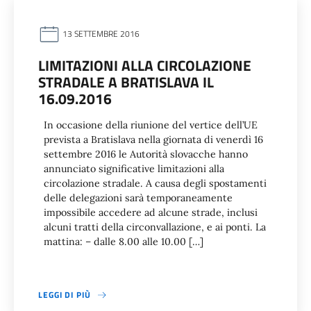
13 SETTEMBRE 2016
LIMITAZIONI ALLA CIRCOLAZIONE
STRADALE A BRATISLAVA IL
16.09.2016
In occasione della riunione del vertice dell’UE
prevista a Bratislava nella giornata di venerdì 16
settembre 2016 le Autorità slovacche hanno
annunciato significative limitazioni alla
circolazione stradale. A causa degli spostamenti
delle delegazioni sarà temporaneamente
impossibile accedere ad alcune strade, inclusi
alcuni tratti della circonvallazione, e ai ponti. La
mattina: – dalle 8.00 alle 10.00 […]
LEGGI DI PIÙ