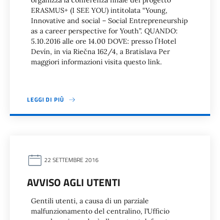
organizza la conferenza finale del progetto
ERASMUS+ (I SEE YOU) intitolata “Young,
Innovative and social – Social Entrepreneurship
as a career perspective for Youth”. QUANDO:
5.10.2016 alle ore 14.00 DOVE: presso lʼHotel
Devín, in via Riečna 162/4, a Bratislava Per
maggiori informazioni visita questo link.
LEGGI DI PIÙ
22 SETTEMBRE 2016
AVVISO AGLI UTENTI
Gentili utenti, a causa di un parziale
malfunzionamento del centralino, l’Ufficio