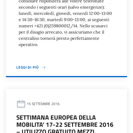
consolare risponderà alle vostre telefonate
secondo i seguenti orari (salvo emergenze):
lunedì, mercoledì, giovedì, venerdì 12:00-13:00
e 14:30-16:30, martedì 9:00-13:00, ai seguenti
numeri +421 (0)259800012/14. Nello scusarci
per il disagio arrecato, vi assicuriamo che il
centralino tornerà presto perfettamente
operativo.
LEGGI DI PIÙ
15 SETTEMBRE 2016
SETTIMANA EUROPEA DELLA
MOBILITA’ 17-22 SETTEMBRE 2016
– UTILIZZO GRATUITO MEZZI