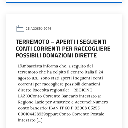
26 AGOSTO 2016
TERREMOTO – APERTI I SEGUENTI
CONTI CORRENTI PER RACCOGLIERE
POSSIBILI DONAZIONI DIRETTE
L’Ambasciata informa che, a seguito del
terremoto che ha colpito il centro Italia il 24
agosto u.s., sono stati aperti i seguenti conti
correnti per raccogliere possibili donazioni
dirette.Raccolta regionale: – REGIONE
LAZIOConto Corrente Bancario intestato a:
Regione Lazio per Amatrice e AccumoliNumero
conto bancario: IBAN IT 60 P 02008 05255
000104428939oppureConto Corrente Postale
intestato […]