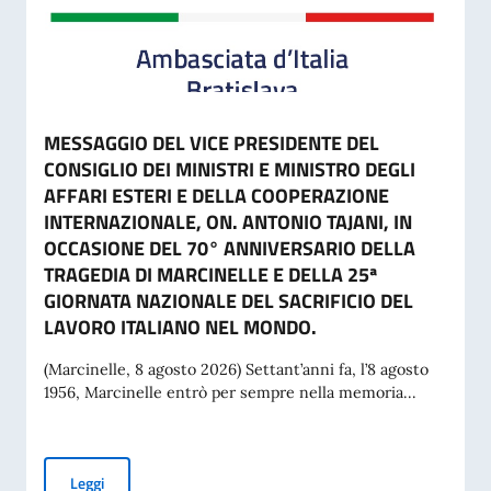
MESSAGGIO DEL VICE PRESIDENTE DEL
CONSIGLIO DEI MINISTRI E MINISTRO DEGLI
AFFARI ESTERI E DELLA COOPERAZIONE
INTERNAZIONALE, ON. ANTONIO TAJANI, IN
OCCASIONE DEL 70° ANNIVERSARIO DELLA
TRAGEDIA DI MARCINELLE E DELLA 25ª
GIORNATA NAZIONALE DEL SACRIFICIO DEL
LAVORO ITALIANO NEL MONDO.
(Marcinelle, 8 agosto 2026) Settant’anni fa, l’8 agosto
1956, Marcinelle entrò per sempre nella memoria...
MESSAGGIO DEL VICE PRESIDENTE DEL CONSIGLIO DEI MI
Leggi